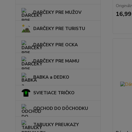
Originál
DARČEKY PRE MUŽOV
16,99
DARČEKY PRE TURISTU
DARČEKY PRE OCKA
DARČEKY PRE MAMU
BABKA a DEDKO
SVIETIACE TRIČKO
ODCHOD DO DÔCHODKU
TABUĽKY PREUKAZY