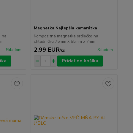
Magnetka Najlepšia kamarátka
o na
Kompozitná magnetka srdiečko na
mm
chladničku 75mm x 65mm x 7mm
2,99 EUR
Skladom
Skladom
/
ks
íka
Pridať do košíka