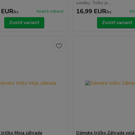
sviatku. Tričko je...
 EUR
16,99 EUR
ihneď k odberu!
ihn
/
ks
/
ks
Zvoliť variant
Zvoliť variant
tričko Moja záhrada
Dámske tričko Záhrada volá