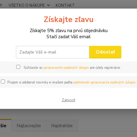
Y
VŠETKO O NÁKUPE
KONTAKT
Získajte zľavu
Neviet
Hľadať
+421
Získajte 5% zľavu na prvú objednávku
(Po-Pi
Stačí zadať Váš email
DARČEKY PRE ŽENY
Odoslať
ČEKY PRE ŽENY
Súhlasím so
spracovaním osobných údajov
pre účely registrácie.
TIPY NA DARČEKY P
Prajem si odoberať novinky e-mailom podľa
podmienok spracovania osobných údajov
.
žena sa poteší keď dostane darček. My vám ponúkame originálne
podľa veku a záujmu obdarovanej. Najviac predávané sú trič
Zatvoriť
šie
Najlacnejšie
Najdrahšie