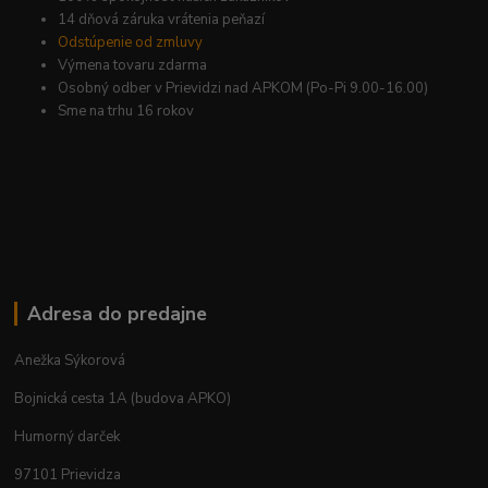
14 dňová záruka vrátenia peňazí
Odstúpenie od zmluvy
Výmena tovaru zdarma
Osobný odber v Prievidzi nad APKOM (Po-Pi 9.00-16.00)
Sme na trhu 16 rokov
Adresa do predajne
Anežka Sýkorová
Bojnická cesta 1A (budova APKO)
Humorný darček
97101 Prievidza