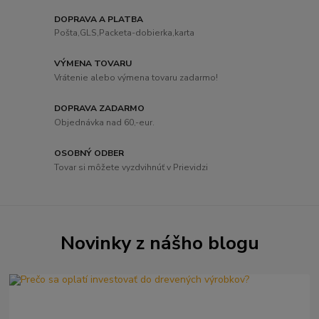
DOPRAVA A PLATBA
Pošta,GLS,Packeta-dobierka,karta
VÝMENA TOVARU
Vrátenie alebo výmena tovaru zadarmo!
DOPRAVA ZADARMO
Objednávka nad 60,-eur.
OSOBNÝ ODBER
Tovar si môžete vyzdvihnúť v Prievidzi
Novinky z nášho blogu