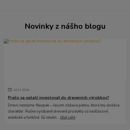
Novinky z nášho blogu
16
.
01
.
2026
Prečo sa oplatí investovať do drevených výrobkov?
Drevo nestarne. Naopak – časom získava patinu, ktorá mu dodáva
charakter. Ručne vyrábané drevené produkty sú nadčasové,
estetické a funkčné. Sú ideáln...
čítať celé