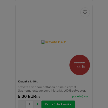
8,99 EUR
- 44 %
Kravata k 40r.
Kravata s vtipnou potlačou nesmie chýbať
žiadnemu oslávencovi. Materiál 100%polyester.
5,00 EUR
posledný kus!
/
ks
Pridať do košíka