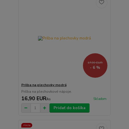
17,99 EUR
- 6 %
Prilba na plechovky modrá
Prilba na plechovkové nápoje.
16,90 EUR
Skladom
/
ks
Pridať do košíka
Akcia