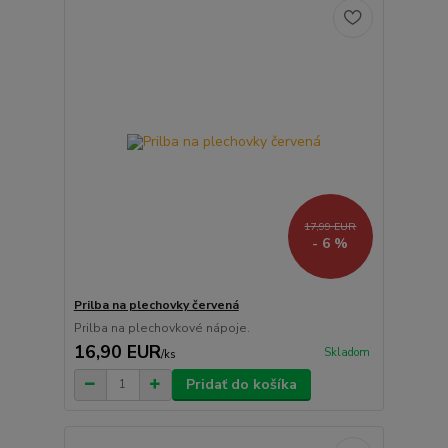
17,99 EUR
- 6 %
Prilba na plechovky červená
Prilba na plechovkové nápoje.
16,90 EUR
Skladom
/
ks
Pridať do košíka