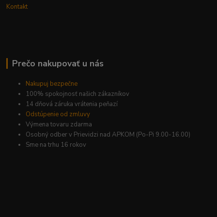
Kontakt
Prečo nakupovať u nás
Nakupuj bezpečne
100% spokojnosť našich zákazníkov
14 dňová záruka vrátenia peňazí
Odstúpenie od zmluvy
Výmena tovaru zdarma
Osobný odber v Prievidzi nad APKOM (Po-Pi 9.00-16.00)
Sme na trhu 16 rokov