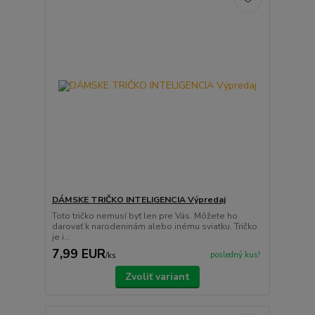
DÁMSKE TRIČKO INTELIGENCIA Výpredaj
Toto tričko nemusí byť len pre Vás. Môžete ho
darovať k narodeninám alebo inému sviatku. Tričko
je i...
7,99 EUR
posledný kus!
/
ks
Zvoliť variant