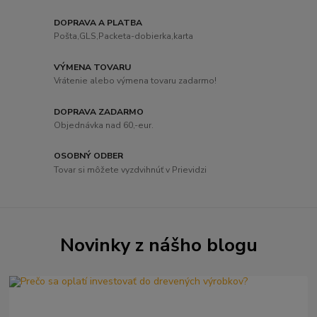
DOPRAVA A PLATBA
Pošta,GLS,Packeta-dobierka,karta
VÝMENA TOVARU
Vrátenie alebo výmena tovaru zadarmo!
DOPRAVA ZADARMO
Objednávka nad 60,-eur.
OSOBNÝ ODBER
Tovar si môžete vyzdvihnúť v Prievidzi
Novinky z nášho blogu