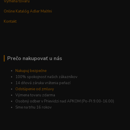
Výmena tovaru
Online Katalóg Adler Malfini
Kontakt
Prečo nakupovať u nás
Nakupuj bezpečne
100% spokojnosť našich zákazníkov
14 dňová záruka vrátenia peňazí
Odstúpenie od zmluvy
Výmena tovaru zdarma
Osobný odber v Prievidzi nad APKOM (Po-Pi 9.00-16.00)
Sme na trhu 16 rokov