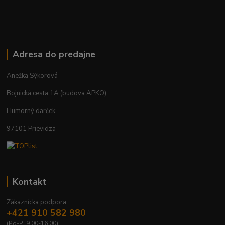
Adresa do predajne
Anežka Sýkorová
Bojnická cesta 1A (budova APKO)
Humorný darček
97101 Prievidza
Kontakt
Zákaznícka podpora:
+421 910 582 980
(Po-Pi 9.00-16.00)