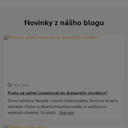
Novinky z nášho blogu
16
.
01
.
2026
Prečo sa oplatí investovať do drevených výrobkov?
Drevo nestarne. Naopak – časom získava patinu, ktorá mu dodáva
charakter. Ručne vyrábané drevené produkty sú nadčasové,
estetické a funkčné. Sú ideáln...
čítať celé