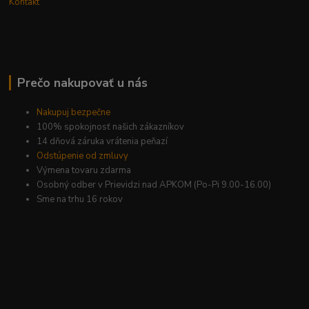
Kontakt
Prečo nakupovať u nás
Nakupuj bezpečne
100% spokojnosť našich zákazníkov
14 dňová záruka vrátenia peňazí
Odstúpenie od zmluvy
Výmena tovaru zdarma
Osobný odber v Prievidzi nad APKOM (Po-Pi 9.00-16.00)
Sme na trhu 16 rokov