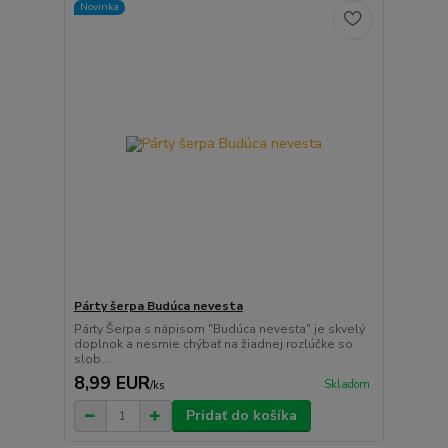
Novinka
Párty šerpa Budúca nevesta
Párty Šerpa s nápisom "Budúca nevesta" je skvelý
doplnok a nesmie chýbať na žiadnej rozlúčke so
slob...
8,99 EUR
Skladom
/
ks
Pridať do košíka