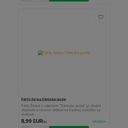
Párty šerpa Dámska jazda
Párty Šerpa s nápisom "Dámska jazda" je skvelý
doplnok a nesmie chýbať na žiadnej rozlúčke so
slobod...
8,99 EUR
Skladom
/
ks