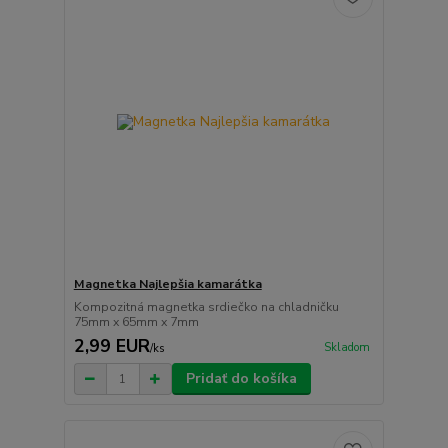
Magnetka Najlepšia kamarátka
Kompozitná magnetka srdiečko na chladničku
75mm x 65mm x 7mm
2,99 EUR
Skladom
/
ks
Pridať do košíka