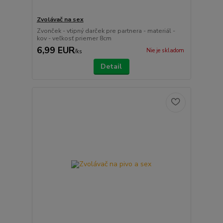
Zvolávač na sex
Zvonček - vtipný darček pre partnera - materiál -
kov - veľkosť priemer 8cm
6,99 EUR
Nie je skladom
/
ks
Detail