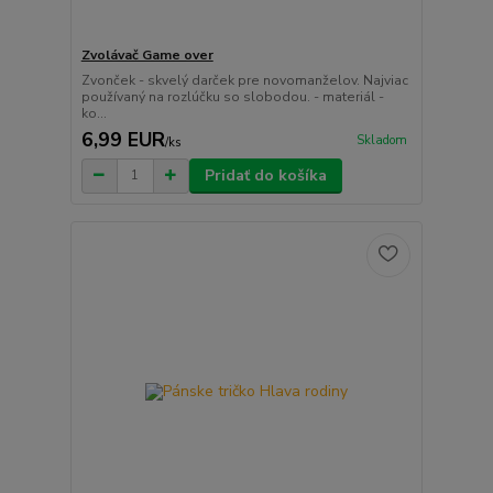
Zvolávač Game over
Zvonček - skvelý darček pre novomanželov. Najviac
používaný na rozlúčku so slobodou. - materiál -
ko...
6,99 EUR
Skladom
/
ks
Pridať do košíka