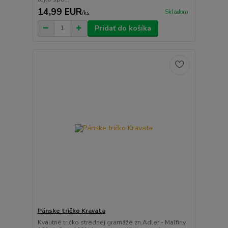
14,99 EUR
Skladom
/
ks
Pridať do košíka
Pánske tričko Kravata
Kvalitné tričko strednej gramáže zn.Adler - Malfiny