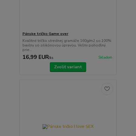
Pánske tričko Game over
Kvalitné tričko strednej gramáže 160g/m2 so 100%
bavlny so silikónovou úpravou. Veľmi pohodlný
prie...
16,99 EUR
Skladom
/
ks
Zvoliť variant