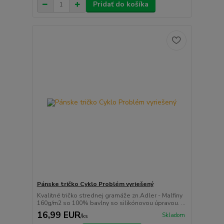
Pridať do košíka
Pánske tričko Cyklo Problém vyriešený
Kvalitné tričko strednej gramáže zn.Adler - Malfiny
160g/m2 so 100% bavlny so silikónovou úpravou. ...
16,99 EUR
Skladom
/
ks