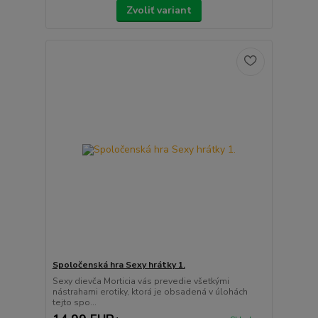
Zvoliť variant
Spoločenská hra Sexy hrátky 1.
Sexy dievča Morticia vás prevedie všetkými
nástrahami erotiky, ktorá je obsadená v úlohách
tejto spo...