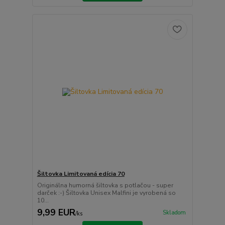
Šiltovka Limitovaná edícia 70
Originálna humorná šiltovka s potlačou - super
darček :-) Šiltovka Unisex Malfini je vyrobená so
10...
9,99 EUR
Skladom
/
ks