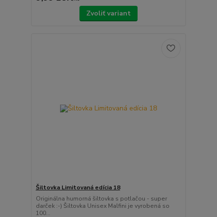
Zvoliť variant
Šiltovka Limitovaná edícia 18
Originálna humorná šiltovka s potlačou - super
darček :-) Šiltovka Unisex Malfini je vyrobená so
100...