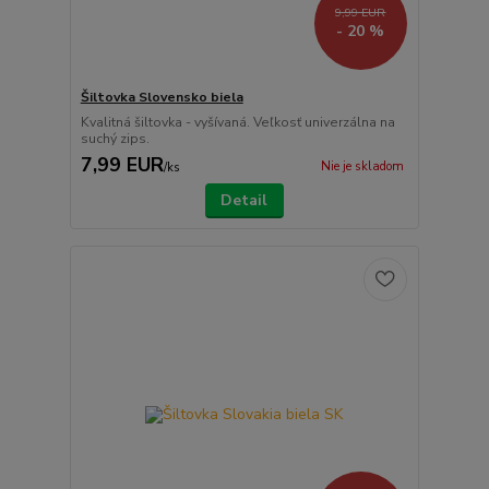
9,99 EUR
- 20 %
Šiltovka Slovensko biela
Kvalitná šiltovka - vyšívaná. Veľkosť univerzálna na
suchý zips.
7,99 EUR
Nie je skladom
/
ks
Detail