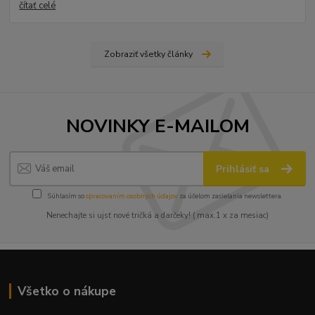
čítať celé
Zobraziť všetky články
NOVINKY E-MAILOM
Prihlásiť sa
Súhlasím so
spracovaním osobných údajov
za účelom zasielania newslettera.
Nenechajte si ujsť nové tričká a darčeky! ( max.1 x za mesiac)
Všetko o nákupe