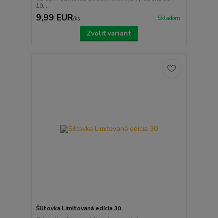
10...
9,99 EUR
Skladom
/
ks
Zvoliť variant
Šiltovka Limitovaná edícia 30