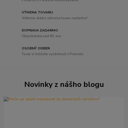
Pošta,GLS,Packeta-dobierka,karta
VÝMENA TOVARU
Vrátenie alebo výmena tovaru zadarmo!
DOPRAVA ZADARMO
Objednávka nad 60,-eur.
OSOBNÝ ODBER
Tovar si môžete vyzdvihnúť v Prievidzi
Novinky z nášho blogu