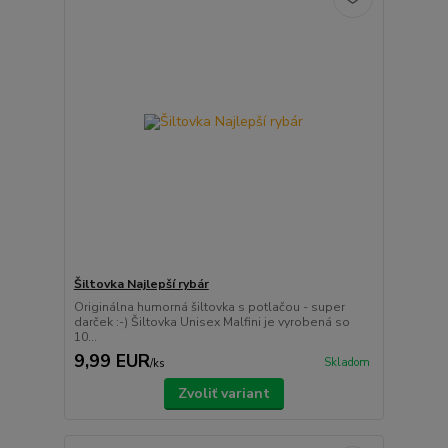
Šiltovka Najlepší rybár
Originálna humorná šiltovka s potlačou - super
darček :-) Šiltovka Unisex Malfini je vyrobená so
10...
9,99 EUR
Skladom
/
ks
Zvoliť variant