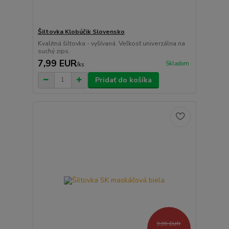
Šiltovka Klobúčik Slovensko
Kvalitná šiltovka - vyšívaná. Veľkosť univerzálna na
suchý zips.
7,99 EUR
Skladom
/
ks
Pridať do košíka
9,99 EUR