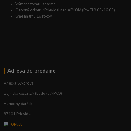
Výmena tovaru zdarma
Osobný odber v Prievidzi nad APKOM (Po-Pi 9.00-16.00)
Sme na trhu 16 rokov
Adresa do predajne
Anežka Sýkorová
Bojnická cesta 1A (budova APKO)
Humorný darček
97101 Prievidza