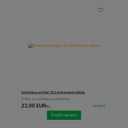
Svietiaca potlač 20 Limitovaná edícia
Tričko so svietiacou potlačou.
22,00 EUR
Skladom
/
ks
Zvoliť variant