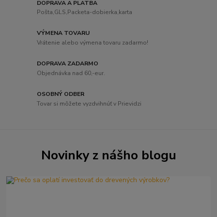
DOPRAVA A PLATBA
Pošta,GLS,Packeta-dobierka,karta
VÝMENA TOVARU
Vrátenie alebo výmena tovaru zadarmo!
DOPRAVA ZADARMO
Objednávka nad 60,-eur.
OSOBNÝ ODBER
Tovar si môžete vyzdvihnúť v Prievidzi
Novinky z nášho blogu