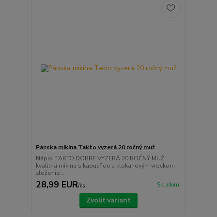
Pánska mikina Takto vyzerá 20 ročný muž
Nápis: TAKTO DOBRE VYZERÁ 20 ROČNÝ MUŽ
kvalitná mikina s kapucňou a klokanovým vreckom
zloženie:...
28,99 EUR
Skladom
/
ks
Zvoliť variant