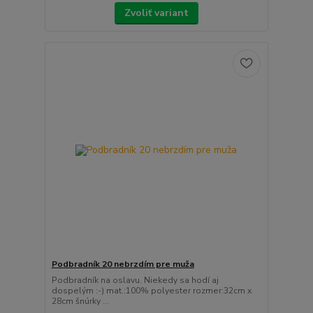
Zvoliť variant
Podbradník 20 nebrzdím pre muža
Podbradník na oslavu. Niekedy sa hodí aj
dospelým :-) mat.:100% polyester rozmer:32cm x
28cm šnúrky ...