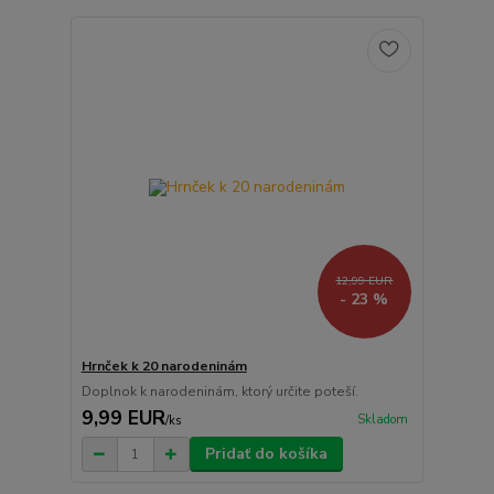
12,99 EUR
- 23 %
Hrnček k 20 narodeninám
Doplnok k narodeninám, ktorý určite poteší.
9,99 EUR
Skladom
/
ks
Pridať do košíka