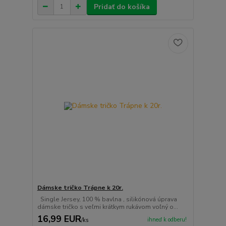
Pridať do košíka
Dámske tričko Trápne k 20r.
Single Jersey, 100 % bavlna , silikónová úprava
dámske tričko s veľmi krátkym rukávom voľný o...
16,99 EUR
ihneď k odberu!
/
ks