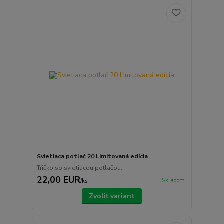
Svietiaca potlač 20 Limitovaná edícia
Tričko so svietiacou potlačou.
22,00 EUR
Skladom
/
ks
Zvoliť variant