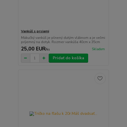
Vankúš s prsiami
Mäkučký vankúš je plnený dutým vláknom a je veľmi
príjemný na dotyk. Rozmer vankúša 40cm x 35cm
25,00 EUR
Skladom
/
ks
Pridať do košíka