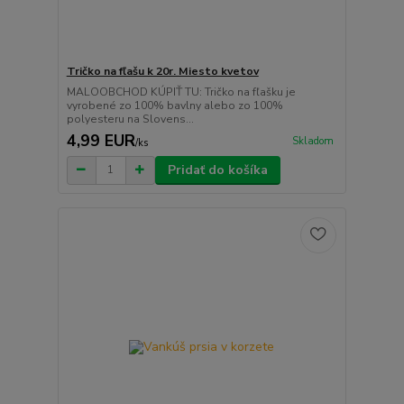
Tričko na fľašu k 20r. Miesto kvetov
MALOOBCHOD KÚPIŤ TU: Tričko na fľašku je
vyrobené zo 100% bavlny alebo zo 100%
polyesteru na Slovens...
4,99 EUR
Skladom
/
ks
Pridať do košíka