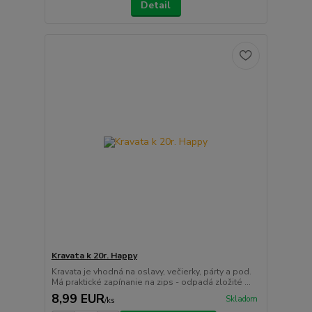
Detail
Kravata k 20r. Happy
Kravata je vhodná na oslavy, večierky, párty a pod.
Má praktické zapínanie na zips - odpadá zložité ...
8,99 EUR
Skladom
/
ks