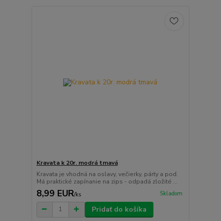
Kravata k 20r. modrá tmavá
Kravata je vhodná na oslavy, večierky, párty a pod.
Má praktické zapínanie na zips - odpadá zložité ...
8,99 EUR
Skladom
/
ks
Pridať do košíka