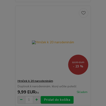
12,99 EUR
- 23 %
Hrnček k 20 narodeninám
Doplnok k narodeninám, ktorý určite poteší.
9,99 EUR
Skladom
/
ks
Pridať do košíka