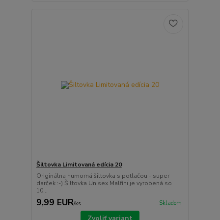
Šiltovka Limitovaná edícia 20
Originálna humorná šiltovka s potlačou - super
darček :-) Šiltovka Unisex Malfini je vyrobená so
10...
9,99 EUR
Skladom
/
ks
Zvoliť variant