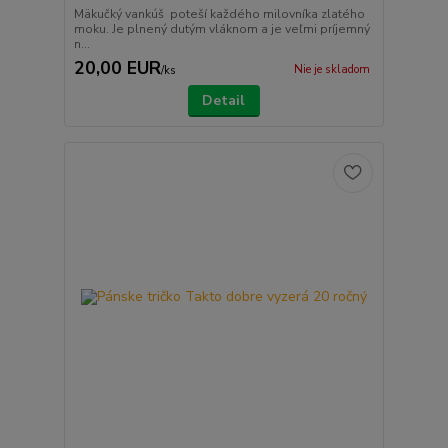
Mäkučký vankúš poteší každého milovníka zlatého
moku. Je plnený dutým vláknom a je veľmi príjemný
n...
20,00 EUR
Nie je skladom
/
ks
Detail