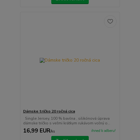
Dámske tričko 20 ročná cica
Single Jersey, 100 % bavlna , silikónová úprava
dámske tričko s veľmi krátkym rukávom voľný o...
16,99 EUR
ihneď k odberu!
/
ks