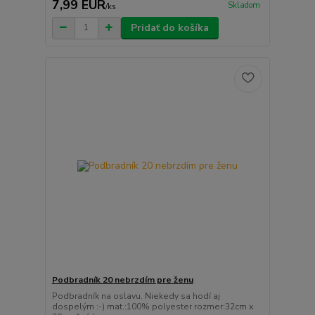
7,99 EUR
Skladom
/
ks
Pridať do košíka
Podbradník 20 nebrzdím pre ženu
Podbradník na oslavu. Niekedy sa hodí aj
dospelým :-) mat.:100% polyester rozmer:32cm x