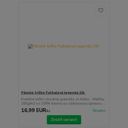
Pánske tričko Futbalová legenda 20r.
Kvalitné tričko strednej gramáže zn.Adler - Malfiny
160g/m2 so 100% bavlny so silikónovou úpravou. ...
16,99 EUR
Skladom
/
ks
Zvoliť variant