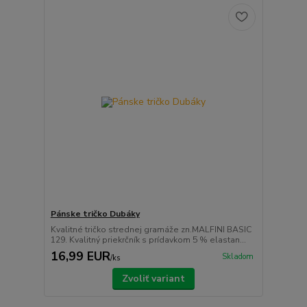
Pánske tričko Dubáky
Kvalitné tričko strednej gramáže zn.MALFINI BASIC
129. Kvalitný priekrčník s prídavkom 5 % elastan...
16,99 EUR
Skladom
/
ks
Zvoliť variant