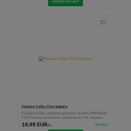
Zvoliť variant
Pánske tričko Plán hubára
Kvalitné tričko strednej gramáže zn.MALFINI BASIC
129. Kvalitný priekrčník s prídavkom 5 % elastan...
16,99 EUR
Skladom
/
ks