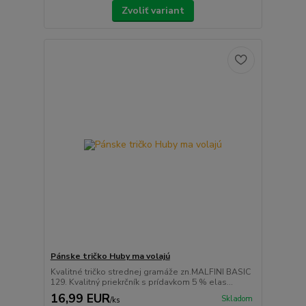
Zvoliť variant
Pánske tričko Huby ma volajú
Kvalitné tričko strednej gramáže zn.MALFINI BASIC
129. Kvalitný priekrčník s prídavkom 5 % elas...
16,99 EUR
Skladom
/
ks