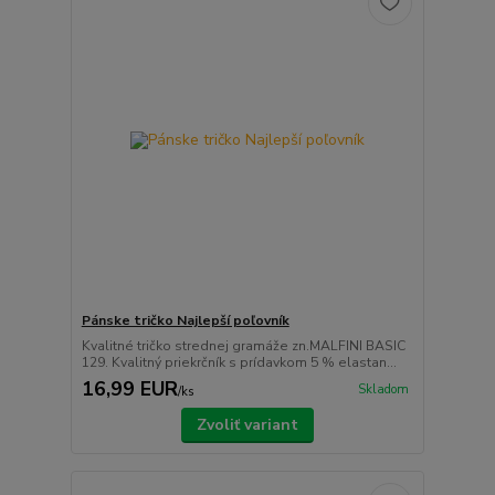
Pánske tričko Najlepší poľovník
Kvalitné tričko strednej gramáže zn.MALFINI BASIC
129. Kvalitný priekrčník s prídavkom 5 % elastan...
16,99 EUR
Skladom
/
ks
Zvoliť variant