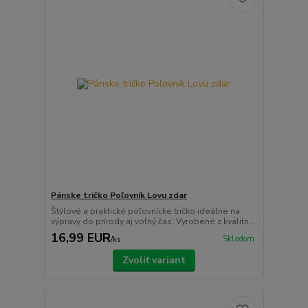
Pánske tričko Poľovník Lovu zdar
Štýlové a praktické poľovnícke tričko ideálne na
výpravy do prírody aj voľný čas. Vyrobené z kvalitn...
16,99 EUR
Skladom
/
ks
Zvoliť variant