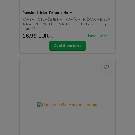
Pánske tričko Terapia Hory
FARBA POTLAČE JE NA TMAVÝCH TRIČKÁCH BIELA
A NA SVETLÝCH ČIERNA. Kvalitné tričko strednej
gramáže z...
16,99 EUR
ihneď k odberu!
/
ks
Zvoliť variant