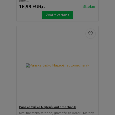
priek...
16,99 EUR
Skladom
/
ks
Zvoliť variant
Pánske tričko Najlepší automechanik
Kvalitné tričko strednej gramáže zn.Adler - Malfiny