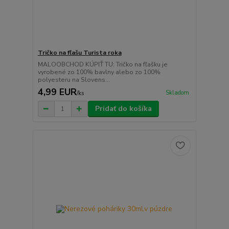
Tričko na fľašu Turista roka
MALOOBCHOD KÚPIŤ TU: Tričko na fľašku je
vyrobené zo 100% bavlny alebo zo 100%
polyesteru na Slovens...
4,99 EUR
Skladom
/
ks
Pridať do košíka