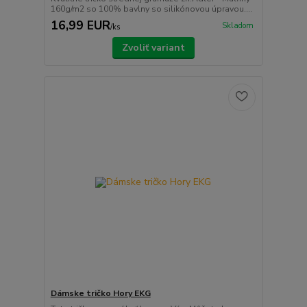
160g/m2 so 100% bavlny so silikónovou úpravou....
16,99 EUR
Skladom
/
ks
Zvoliť variant
Dámske tričko Hory EKG