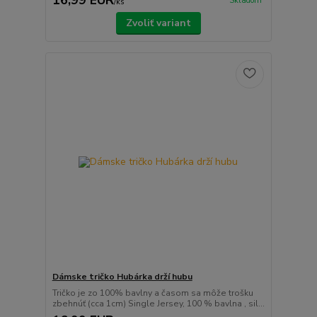
Skladom
/
ks
Zvoliť variant
Dámske tričko Hubárka drží hubu
Tričko je zo 100% bavlny a časom sa môže trošku
zbehnúť (cca 1cm) Single Jersey, 100 % bavlna , sil...