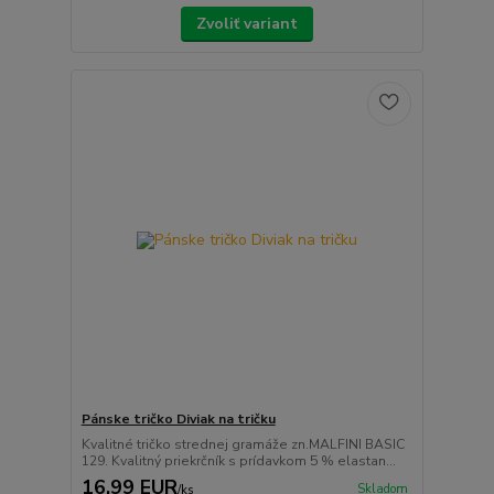
Zvoliť variant
Pánske tričko Diviak na tričku
Kvalitné tričko strednej gramáže zn.MALFINI BASIC
129. Kvalitný priekrčník s prídavkom 5 % elastan...
16,99 EUR
Skladom
/
ks