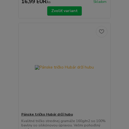
16,99 EUR
Skladom
/
ks
Zvoliť variant
Pánske tričko Hubár drží hubu
Kvalitné tričko strednej gramáže 160g/m2 so 100%
bavlny so silikónovou úpravou. Veľmi pohodlný