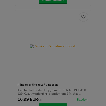
Pánske tričko Jeleň v noci sk
Kvalitné tričko strednej gramáže zn.MALFINI BASIC
129. Kvalitný priekrčník s prídavkom 5 % elas...
16,99 EUR
Skladom
/
ks