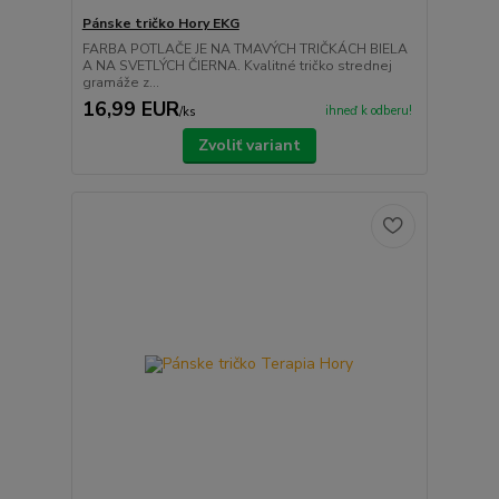
Pánske tričko Hory EKG
FARBA POTLAČE JE NA TMAVÝCH TRIČKÁCH BIELA
A NA SVETLÝCH ČIERNA. Kvalitné tričko strednej
gramáže z...
16,99 EUR
ihneď k odberu!
/
ks
Zvoliť variant