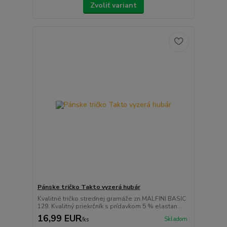
Zvoliť variant
Pánske tričko Takto vyzerá hubár
Kvalitné tričko strednej gramáže zn.MALFINI BASIC
129. Kvalitný priekrčník s prídavkom 5 % elastan...
16,99 EUR
Skladom
/
ks