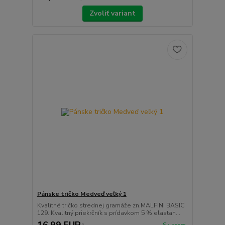
Zvoliť variant
Pánske tričko Medveď veľký 1
Kvalitné tričko strednej gramáže zn.MALFINI BASIC
129. Kvalitný priekrčník s prídavkom 5 % elastan...
16,99 EUR