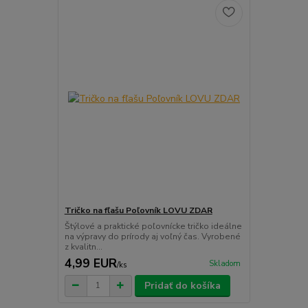
Tričko na fľašu Poľovník LOVU ZDAR
Štýlové a praktické poľovnícke tričko ideálne
na výpravy do prírody aj voľný čas. Vyrobené
z kvalitn...
4,99 EUR
Skladom
/
ks
Pridať do košíka