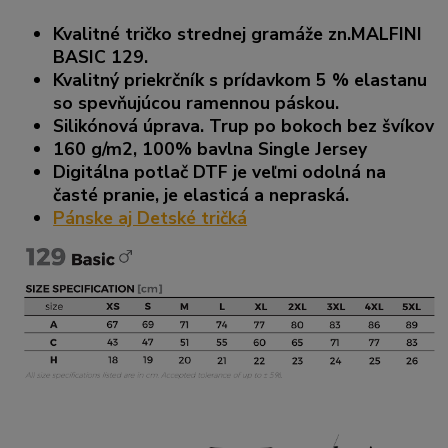
Kvalitné tričko strednej gramáže zn.MALFINI
BASIC 129.
Kvalitný priekrčník s prídavkom 5 % elastanu
so spevňujúcou ramennou páskou.
Silikónová úprava. Trup po bokoch bez švíkov
160 g/m2, 100% bavlna Single Jersey
Digitálna potlač DTF je veľmi odolná na
časté pranie, je elasticá a nepraská.
Pánske aj Detské tričká