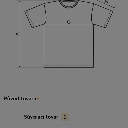
Pôvod tovaru
Súvisiaci tovar
1