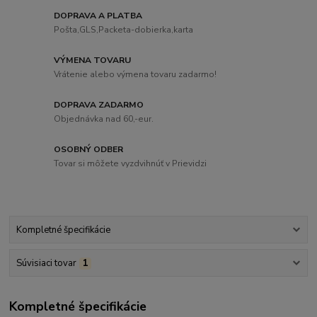
DOPRAVA A PLATBA
Pošta,GLS,Packeta-dobierka,karta
VÝMENA TOVARU
Vrátenie alebo výmena tovaru zadarmo!
DOPRAVA ZADARMO
Objednávka nad 60,-eur.
OSOBNÝ ODBER
Tovar si môžete vyzdvihnúť v Prievidzi
Kompletné špecifikácie
Súvisiaci tovar
1
Kompletné špecifikácie