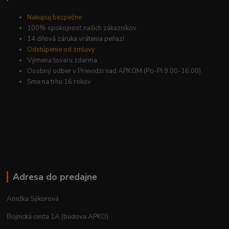
Nakupuj bezpečne
100% spokojnosť našich zákazníkov
14 dňová záruka vrátenia peňazí
Odstúpenie od zmluvy
Výmena tovaru zdarma
Osobný odber v Prievidzi nad APKOM (Po-Pi 9.00-16.00)
Sme na trhu 16 rokov
Adresa do predajne
Anežka Sýkorová
Bojnická cesta 1A (budova APKO)