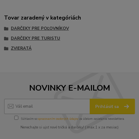
Tovar zaradený v kategóriách
DARČEKY PRE POĽOVNÍKOV
DARČEKY PRE TURISTU
ZVIERATÁ
NOVINKY E-MAILOM
Prihlásiť sa
Súhlasím so
spracovaním osobných údajov
za účelom zasielania newslettera.
Nenechajte si ujsť nové tričká a darčeky! ( max.1 x za mesiac)