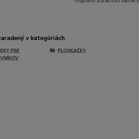
Originálny a praktický darček 
zaradený v kategóriách
EKY PRE
PLOSKAČKY
VNÍKOV