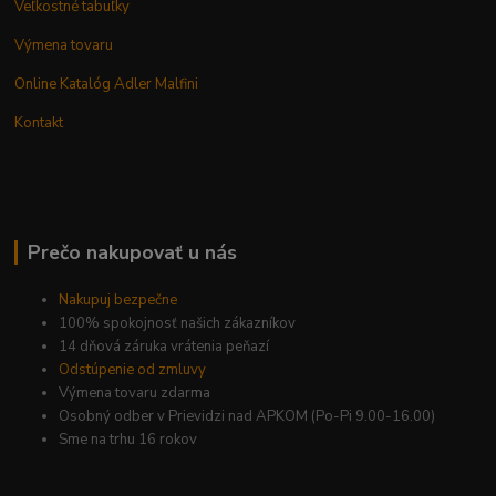
Veľkostné tabuľky
Výmena tovaru
Online Katalóg Adler Malfini
Kontakt
Prečo nakupovať u nás
Nakupuj bezpečne
100% spokojnosť našich zákazníkov
14 dňová záruka vrátenia peňazí
Odstúpenie od zmluvy
Výmena tovaru zdarma
Osobný odber v Prievidzi nad APKOM (Po-Pi 9.00-16.00)
Sme na trhu 16 rokov