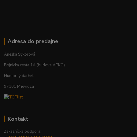
Adresa do predajne
Anežka Sýkorová
Bojnická cesta 1A (budova APKO)
Humorný darček
97101 Prievidza
Kontakt
Zákaznícka podpora: