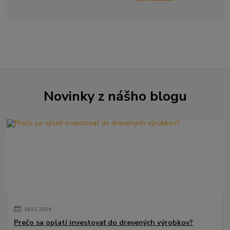
Novinky z nášho blogu
16
.
01
.
2026
Prečo sa oplatí investovať do drevených výrobkov?