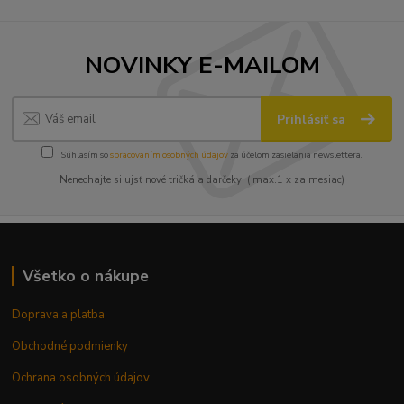
NOVINKY E-MAILOM
Prihlásiť sa
Súhlasím so
spracovaním osobných údajov
za účelom zasielania newslettera.
Nenechajte si ujsť nové tričká a darčeky! ( max.1 x za mesiac)
Všetko o nákupe
Doprava a platba
Obchodné podmienky
Ochrana osobných údajov