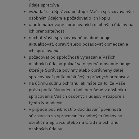
údaje spracúva
vyžiadať si u Správcu prístup k Vašim spracovávaným
osobným údajom a požadovať o ich kópiu
u automatizovane spracovaných osobných údajov na
ich prenositeľnosť
nechať Vaše spracovávané osobné údaje
aktualizovať, opraviť alebo požadovať obmedzenie
ich spracovania
požadovať od spoločnosti vymazanie Vašich
osobných údajov, pokiaľ sa nejedná o osobné údaje,
ktoré je Správca povinný alebo oprávnený ďalej
spracovávať podľa príslušných právnych predpisov
na účinnú súdnu ochranu, ak máte za to, že Vaše
práva podľa Nariadenia boli porušené v dôsledku
spracovania Vašich osobných údajov v rozpore s
týmto Nariadením
v prípade pochybností o dodržiavaní povinností
súvisiacich so spracovaním osobných údajov sa
obrátiť na Správcu alebo na Úrad na ochranu
osobných údajov