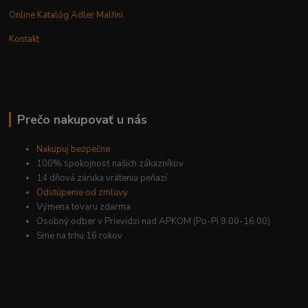
Online Katalóg Adler Malfini
Kontakt
Prečo nakupovať u nás
Nakupuj bezpečne
100% spokojnosť našich zákazníkov
14 dňová záruka vrátenia peňazí
Odstúpenie od zmluvy
Výmena tovaru zdarma
Osobný odber v Prievidzi nad APKOM (Po-Pi 9.00-16.00)
Sme na trhu 16 rokov