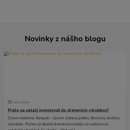
Novinky z nášho blogu
16
.
01
.
2026
Prečo sa oplatí investovať do drevených výrobkov?
Drevo nestarne. Naopak – časom získava patinu, ktorá mu dodáva
charakter. Ručne vyrábané drevené produkty sú nadčasové,