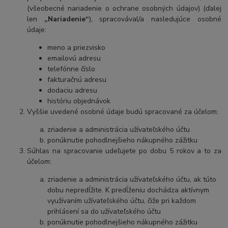
(všeobecné nariadenie o ochrane osobných údajov) (ďalej
len
„Nariadenie“
), spracovával/a nasledujúce osobné
údaje:
meno a priezvisko
emailovú adresu
telefónne číslo
fakturačnú adresu
dodaciu adresu
históriu objednávok
Vyššie uvedené osobné údaje budú spracované za účelom:
zriadenie a administrácia užívateľského účtu
ponúknutie pohodlnejšieho nákupného zážitku
Súhlas na spracovanie udeľujete po dobu 5 rokov a to za
účelom:
zriadenie a administrácia užívateľského účtu, ak túto
dobu nepredĺžite. K predĺženiu dochádza aktívnym
využívaním užívateľského účtu, čiže pri každom
prihlásení sa do užívateľského účtu
ponúknutie pohodlnejšieho nákupného zážitku