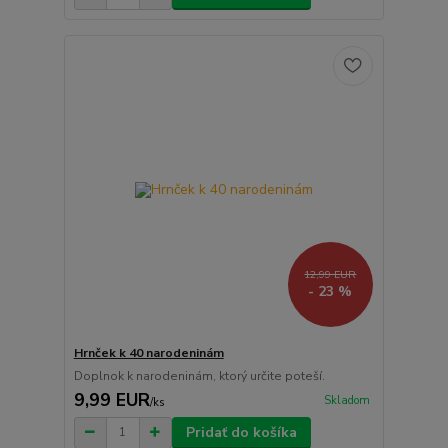
12,99 EUR
- 23 %
Hrnček k 40 narodeninám
Doplnok k narodeninám, ktorý určite poteší.
9,99 EUR
Skladom
/
ks
Pridať do košíka