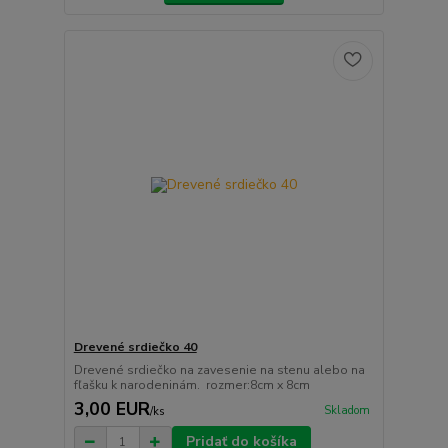
Drevené srdiečko 40
Drevené srdiečko na zavesenie na stenu alebo na
fľašku k narodeninám. rozmer:8cm x 8cm
3,00 EUR
Skladom
/
ks
Pridať do košíka