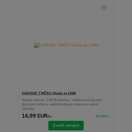
DÁMSKE TRIČKO Made in 1986
Single Jersey, 100 % bavlna , silikónová úprava
dámske tričko s veľmi krátkym rukávom voľný
okrúhly...
16,99 EUR
Skladom
/
ks
Zvoliť variant