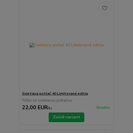
Svietiaca potlač 40 Limitovaná edícia
Tričko so svietiacou potlačou.
22,00 EUR
Skladom
/
ks
Zvoliť variant