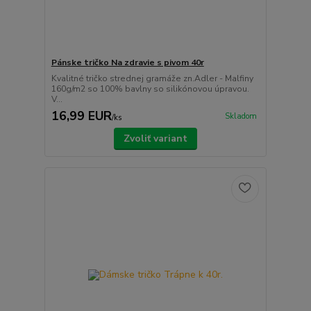
Pánske tričko Na zdravie s pivom 40r
Kvalitné tričko strednej gramáže zn.Adler - Malfiny
160g/m2 so 100% bavlny so silikónovou úpravou.
V...
16,99 EUR
Skladom
/
ks
Zvoliť variant