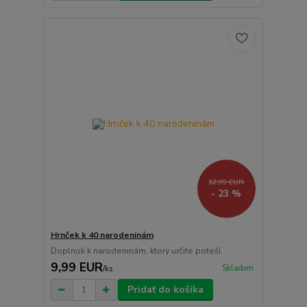
12,99 EUR
- 23 %
Hrnček k 40 narodeninám
Doplnok k narodeninám, ktorý určite poteší.
9,99 EUR
Skladom
/
ks
Pridať do košíka