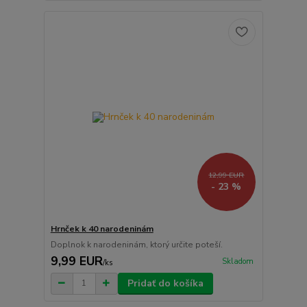
12,99 EUR
- 23 %
Hrnček k 40 narodeninám
Doplnok k narodeninám, ktorý určite poteší.
9,99 EUR
Skladom
/
ks
Pridať do košíka