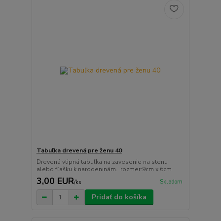
Tabuľka drevená pre ženu 40
Drevená vtipná tabuľka na zavesenie na stenu
alebo fľašku k narodeninám. rozmer:9cm x 6cm
3,00 EUR
Skladom
/
ks
Pridať do košíka