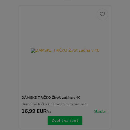
DÁMSKE TRIČKO Život začína v 40
Humorné tričko k narodeninám pre ženu
16,99 EUR
Skladom
/
ks
Zvoliť variant