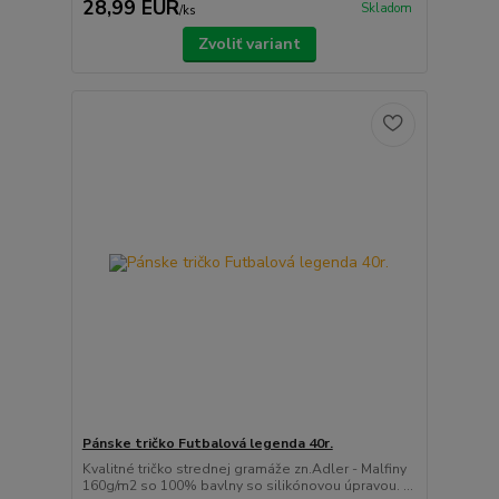
28,99 EUR
Skladom
/
ks
Zvoliť variant
Pánske tričko Futbalová legenda 40r.
Kvalitné tričko strednej gramáže zn.Adler - Malfiny
160g/m2 so 100% bavlny so silikónovou úpravou. ...