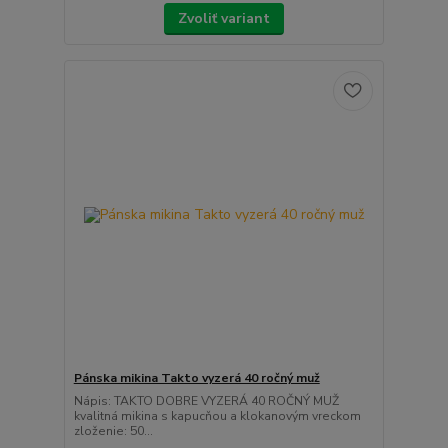
Zvoliť variant
Pánska mikina Takto vyzerá 40 ročný muž
Nápis: TAKTO DOBRE VYZERÁ 40 ROČNÝ MUŽ
kvalitná mikina s kapucňou a klokanovým vreckom
zloženie: 50...