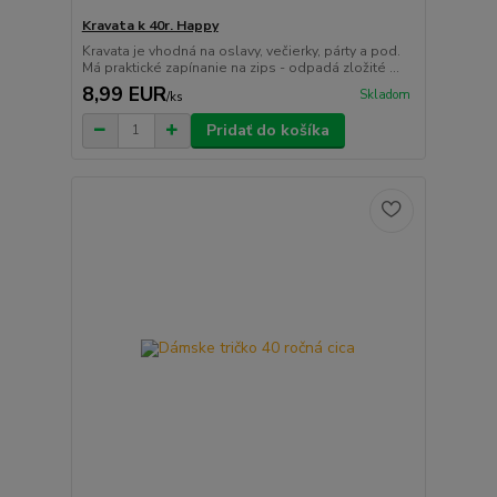
Kravata k 40r. Happy
Kravata je vhodná na oslavy, večierky, párty a pod.
Má praktické zapínanie na zips - odpadá zložité ...
8,99 EUR
Skladom
/
ks
Pridať do košíka