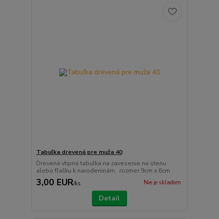
Tabuľka drevená pre muža 40
Drevená vtipná tabuľka na zavesenie na stenu
alebo fľašku k narodeninám. rozmer:9cm x 6cm
3,00 EUR
Nie je skladom
/
ks
Detail