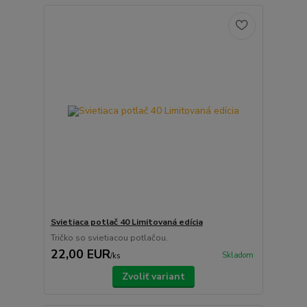
Svietiaca potlač 40 Limitovaná edícia
Tričko so svietiacou potlačou.
22,00 EUR
Skladom
/
ks
Zvoliť variant