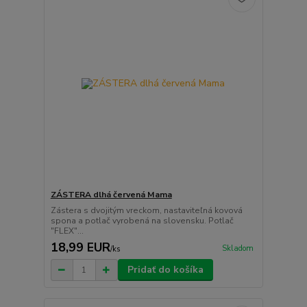
ZÁSTERA dlhá červená Mama
Zástera s dvojitým vreckom, nastaviteľná kovová
spona a potlač vyrobená na slovensku. Potlač
"FLEX"...
18,99 EUR
Skladom
/
ks
Pridať do košíka