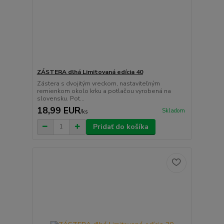
ZÁSTERA dlhá Limitovaná edícia 40
Zástera s dvojitým vreckom, nastaviteľným
remienkom okolo krku a potlačou vyrobená na
slovensku. Pot...
18,99 EUR
Skladom
/
ks
Pridať do košíka