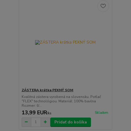
ZÁSTERA krátka PEKNÝ SOM
Kvalitná zástera vyrobená na slovensku. Potlač
"FLEX" technológiou. Materiál: 100% bavlna
Rozmer: ší...
13,99 EUR
Skladom
/
ks
Pridať do košíka