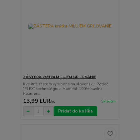
ZÁSTERA krátka MILUJEM GRILOVANIE
Kvalitná zástera vyrobená na slovensku. Potlač
"FLEX" technológiou. Materiál: 100% bavlna
Rozmer:...
13,99 EUR
Skladom
/
ks
Pridať do košíka