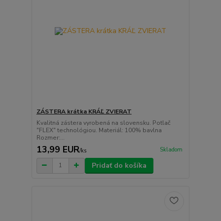
ZÁSTERA krátka KRÁĽ ZVIERAT
Kvalitná zástera vyrobená na slovensku. Potlač
"FLEX" technológiou. Materiál: 100% bavlna
Rozmer:...
13,99 EUR
Skladom
/
ks
Pridať do košíka