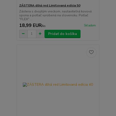
ZÁSTERA dlhá red Limitovaná edícia 50
Zástera s dvojitým vreckom, nastaviteľná kovová
spona a potlač vyrobená na slovensku. Potlač
"FLEX" ...
18,99 EUR
Skladom
/
ks
Pridať do košíka