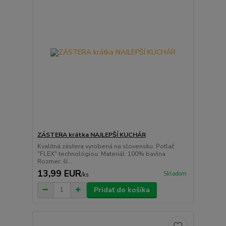
ZÁSTERA krátka NAJLEPŠÍ KUCHÁR
Kvalitná zástera vyrobená na slovensku. Potlač
"FLEX" technológiou. Materiál: 100% bavlna
Rozmer: ší...
13,99 EUR
Skladom
/
ks
Pridať do košíka