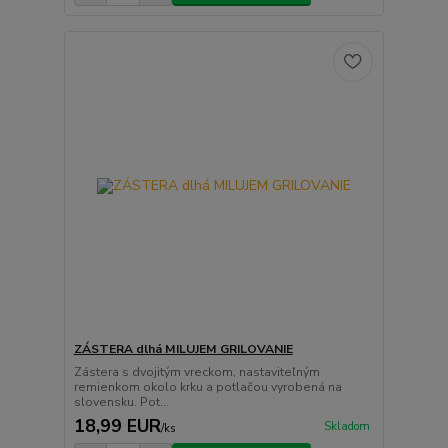
ZÁSTERA dlhá MILUJEM GRILOVANIE
Zástera s dvojitým vreckom, nastaviteľným
remienkom okolo krku a potlačou vyrobená na
slovensku. Pot...
18,99 EUR
Skladom
/
ks