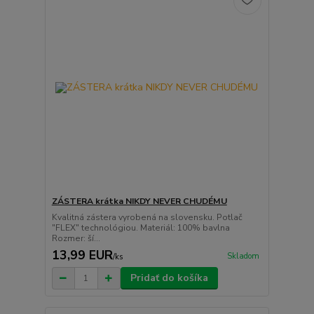
ZÁSTERA krátka NIKDY NEVER CHUDÉMU
Kvalitná zástera vyrobená na slovensku. Potlač
"FLEX" technológiou. Materiál: 100% bavlna
Rozmer: ší...
13,99 EUR
Skladom
/
ks
Pridať do košíka