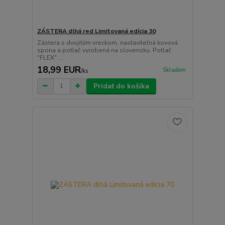
ZÁSTERA dlhá red Limitovaná edícia 30
Zástera s dvojitým vreckom, nastaviteľná kovová
spona a potlač vyrobená na slovensku. Potlač
"FLEX" ...
18,99 EUR
Skladom
/
ks
Pridať do košíka