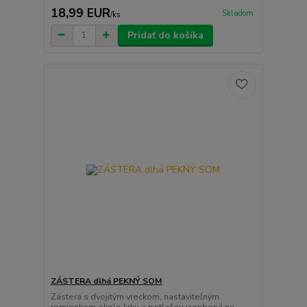
18,99 EUR
Skladom
/
ks
Pridať do košíka
ZÁSTERA dlhá PEKNÝ SOM
Zástera s dvojitým vreckom, nastaviteľným