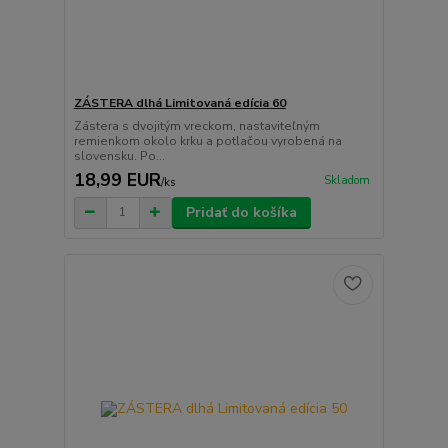
ZÁSTERA dlhá Limitovaná edícia 60
Zástera s dvojitým vreckom, nastaviteľným
remienkom okolo krku a potlačou vyrobená na
slovensku. Po...
18,99 EUR
Skladom
/
ks
Pridať do košíka