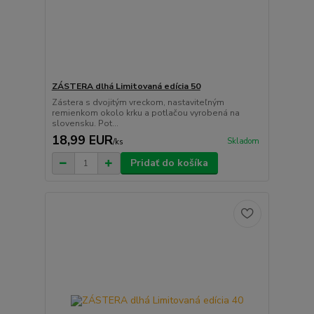
ZÁSTERA dlhá Limitovaná edícia 50
Zástera s dvojitým vreckom, nastaviteľným
remienkom okolo krku a potlačou vyrobená na
slovensku. Pot...
18,99 EUR
Skladom
/
ks
Pridať do košíka