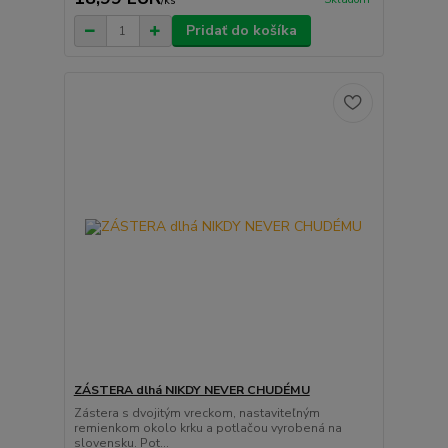
/
ks
Pridať do košíka
ZÁSTERA dlhá NIKDY NEVER CHUDÉMU
Zástera s dvojitým vreckom, nastaviteľným
remienkom okolo krku a potlačou vyrobená na
slovensku. Pot...