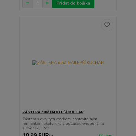
Pridať do košíka
ZÁSTERA dlhá NAJLEPŠÍ KUCHÁR
Zástera s dvojitým vreckom, nastaviteľným
remienkom okolo krku a potlačou vyrobená na
slovensku. Pot...
18,99 EUR
Skladom