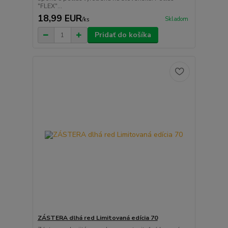
"FLEX"...
18,99 EUR
Skladom
/
ks
Pridať do košíka
ZÁSTERA dlhá red Limitovaná edícia 70