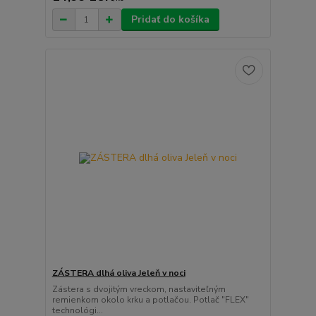
Pridať do košíka
ZÁSTERA dlhá oliva Jeleň v noci
Zástera s dvojitým vreckom, nastaviteľným
remienkom okolo krku a potlačou. Potlač "FLEX"
technológi...