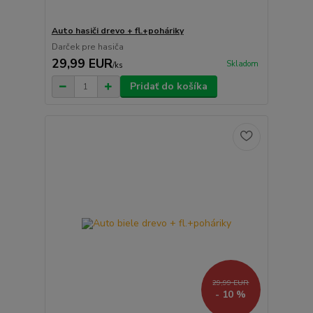
Auto hasiči drevo + fl.+poháriky
Darček pre hasiča
29,99 EUR
Skladom
/
ks
Pridať do košíka
29,99 EUR
- 10 %