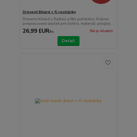
Drevený Biliard + fl.+poháriky
Drevený biliard s fľaškou a 6ks pohárikov. Krásne
prepracovaný darček pre šoféra. materiál: preglej...
26,99 EUR
Nie je skladom
/
ks
Detail