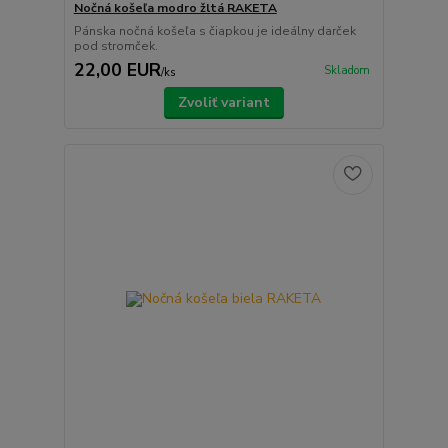
Nočná košeľa modro žltá RAKETA
Pánska nočná košeľa s čiapkou je ideálny darček
pod stromček.
22,00 EUR
Skladom
/
ks
Zvoliť variant