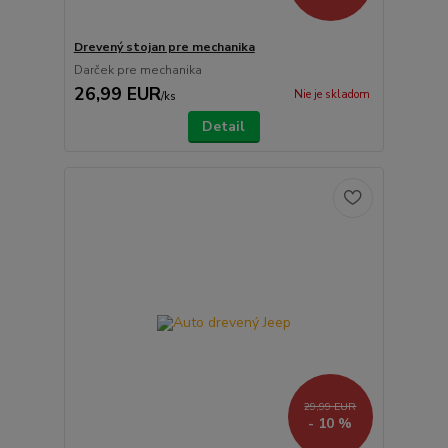
Drevený stojan pre mechanika
Darček pre mechanika
26,99 EUR
Nie je skladom
/
ks
Detail
29,99 EUR
- 10 %