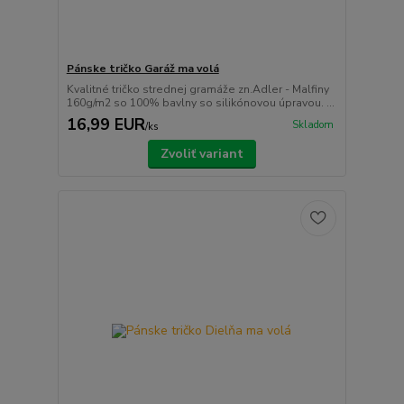
Pánske tričko Garáž ma volá
Kvalitné tričko strednej gramáže zn.Adler - Malfiny
160g/m2 so 100% bavlny so silikónovou úpravou. ...
16,99 EUR
Skladom
/
ks
Zvoliť variant