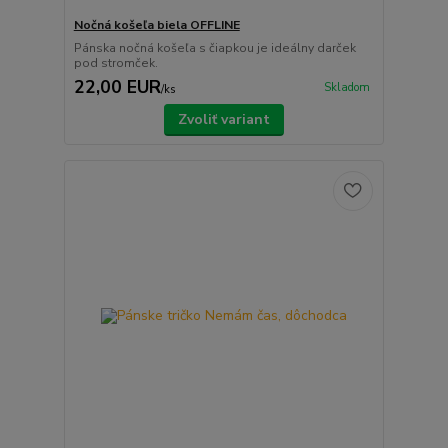
Nočná košeľa biela OFFLINE
Pánska nočná košeľa s čiapkou je ideálny darček
pod stromček.
22,00 EUR
Skladom
/
ks
Zvoliť variant