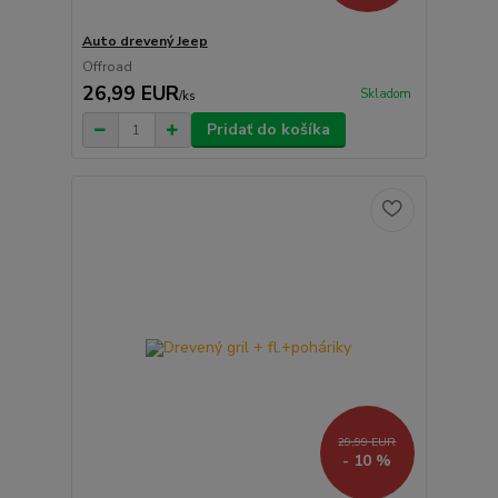
Auto drevený Jeep
Offroad
26,99 EUR
Skladom
/
ks
Pridať do košíka
29,99 EUR
- 10 %