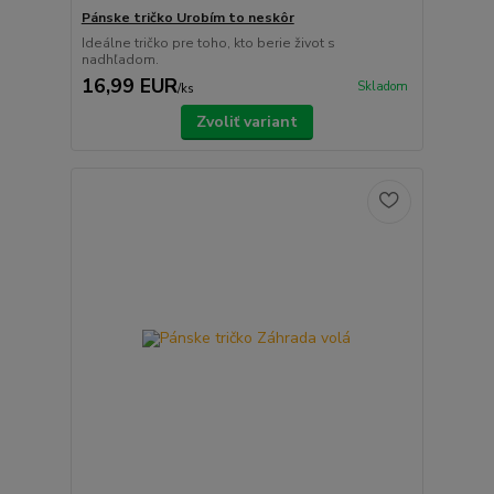
Pánske tričko Urobím to neskôr
Ideálne tričko pre toho, kto berie život s
nadhľadom.
16,99 EUR
Skladom
/
ks
Zvoliť variant