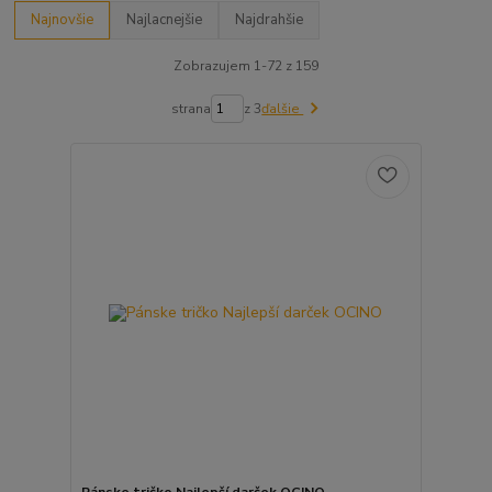
Najnovšie
Najlacnejšie
Najdrahšie
Zobrazujem 1-72 z 159
strana
z 3
ďalšie
Pánske tričko Najlepší darček OCINO