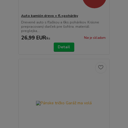
Auto kamión drevo + fl.+poháriky
Drevené auto s fľaškou a 6ks pohárikov. Krásne
prepracovaný darček pre šoféra. materiál:
preglejka,...
26,99 EUR
Nie je skladom
/
ks
Detail