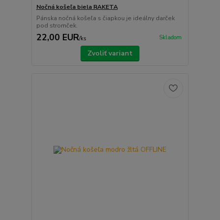
Nočná košeľa biela RAKETA
Pánska nočná košeľa s čiapkou je ideálny darček
pod stromček.
22,00 EUR
Skladom
/
ks
Zvoliť variant