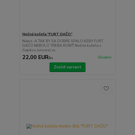
Nočná košeľa "FURT DAČO"
Nápis: A TAK BY SA DOBRE SPALO,KEBY FURT
DAČO NEBOLO TREBA ROBIŤ Nočná košela s
čiapkou (unisex) vy...
22,00 EUR
Skladom
/
ks
Zvoliť variant