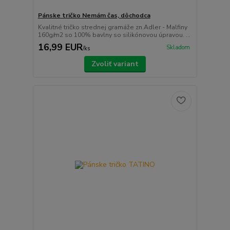
Pánske tričko Nemám čas, dôchodca
Kvalitné tričko strednej gramáže zn.Adler - Malfiny
160g/m2 so 100% bavlny so silikónovou úpravou. ...
16,99 EUR
Skladom
/
ks
Zvoliť variant