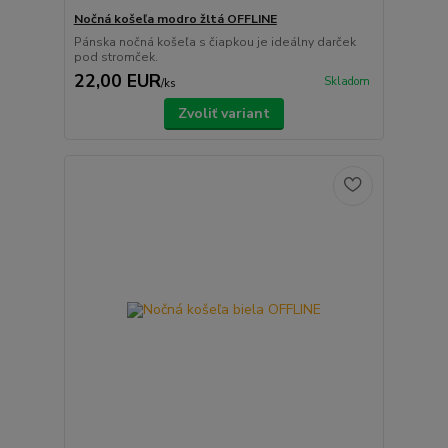
Nočná košeľa modro žltá OFFLINE
Pánska nočná košeľa s čiapkou je ideálny darček
pod stromček.
22,00 EUR
Skladom
/
ks
Zvoliť variant