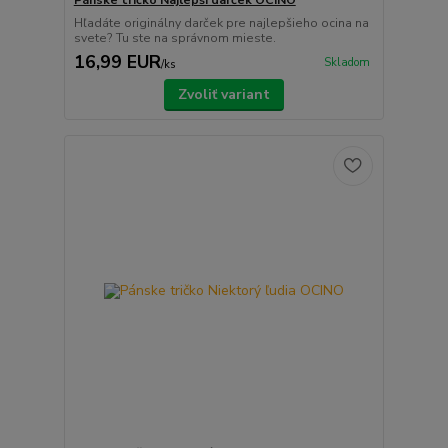
Hľadáte originálny darček pre najlepšieho ocina na
svete? Tu ste na správnom mieste.
16,99 EUR
Skladom
/
ks
Zvoliť variant