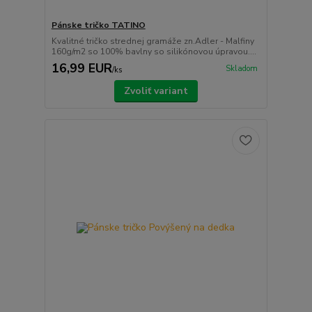
Pánske tričko TATINO
Kvalitné tričko strednej gramáže zn.Adler - Malfiny
160g/m2 so 100% bavlny so silikónovou úpravou....
16,99 EUR
Skladom
/
ks
Zvoliť variant