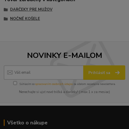
DARČEKY PRE MUŽOV
NOČNÉ KOŠELE
NOVINKY E-MAILOM
Prihlásiť sa
Súhlasím so
spracovaním osobných údajov
za účelom zasielania newslettera.
Nenechajte si ujsť nové tričká a darčeky! ( max.1 x za mesiac)
Všetko o nákupe