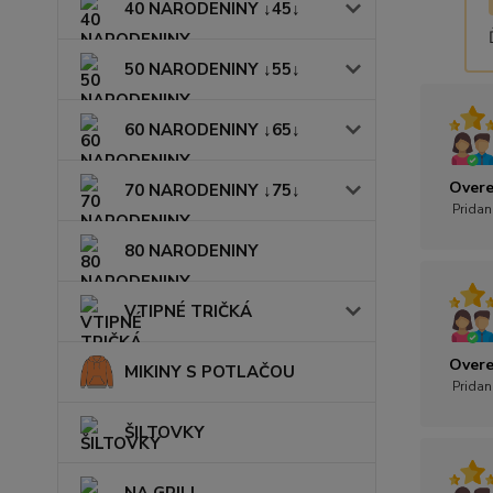
40 NARODENINY ↓45↓
50 NARODENINY ↓55↓
60 NARODENINY ↓65↓
Overe
70 NARODENINY ↓75↓
Pridan
80 NARODENINY
VTIPNÉ TRIČKÁ
Overe
MIKINY S POTLAČOU
Pridan
ŠILTOVKY