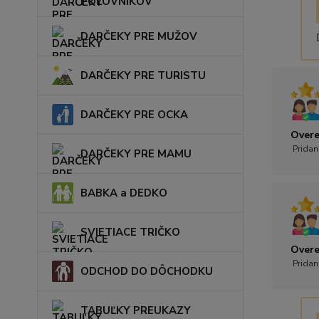
POĽOVNÍKOV
DARČEKY PRE MUŽOV
DARČEKY PRE TURISTU
DARČEKY PRE OCKA
Overe
Pridan
DARČEKY PRE MAMU
BABKA a DEDKO
SVIETIACE TRIČKO
Overe
Pridan
ODCHOD DO DÔCHODKU
TABUĽKY PREUKAZY