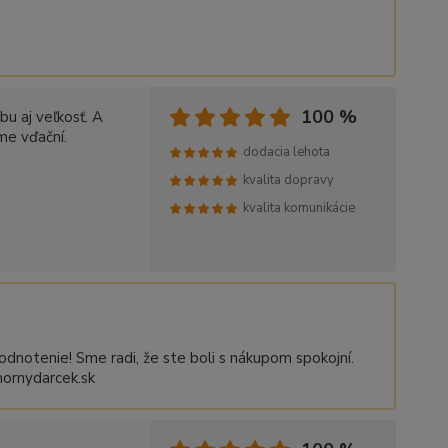
100 %
bu aj veľkosť. A
me vďační.
dodacia lehota
kvalita dopravy
kvalita komunikácie
dnotenie! Sme radi, že ste boli s nákupom spokojní.
mornydarcek.sk