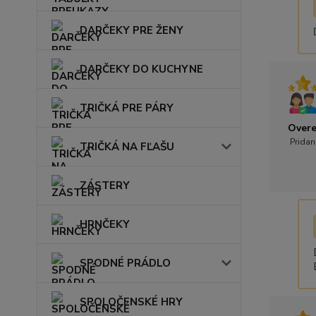
DARČEKY PRE ŽENY
DARČEKY DO KUCHYNE
TRIČKÁ PRE PÁRY
Overe
Pridan
TRIČKÁ NA FĽAŠU
ZÁSTERY
HRNČEKY
SPODNÉ PRÁDLO
SPOLOČENSKÉ HRY