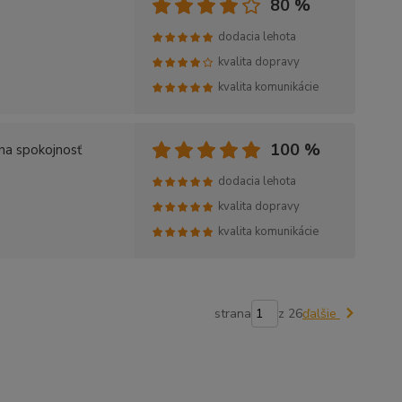
80 %
dodacia lehota
kvalita dopravy
kvalita komunikácie
100 %
na spokojnosť
dodacia lehota
kvalita dopravy
kvalita komunikácie
strana
z 26
ďalšie