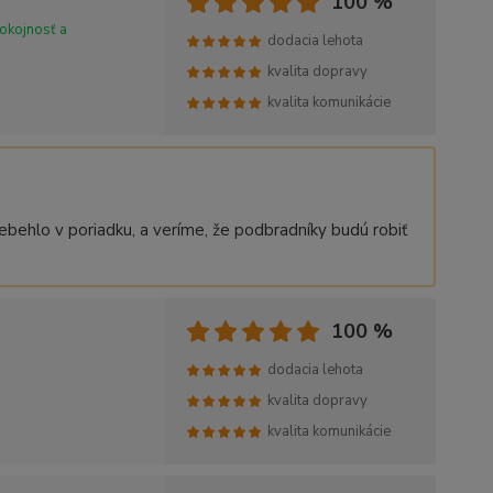
100 %
okojnosť a
dodacia lehota
kvalita dopravy
kvalita komunikácie
behlo v poriadku, a veríme, že podbradníky budú robiť
100 %
dodacia lehota
kvalita dopravy
kvalita komunikácie