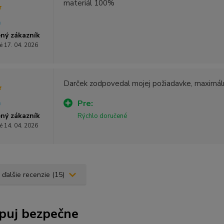
materiál 100%
ný zákazník
é 17. 04. 2026
Darček zodpovedal mojej požiadavke, maximál
Pre:
ný zákazník
Rýchlo doručené
é 14. 04. 2026
 ďalšie recenzie (15)
puj bezpečne