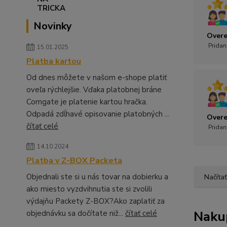
Novinky
Overe
Pridan
15.01.2025
Platba kartou
Od dnes môžete v našom e-shope platiť
oveľa rýchlejšie. Vďaka platobnej bráne
Comgate je platenie kartou hračka.
Odpadá zdĺhavé opisovanie platobných ...
Overe
čítať celé
Pridan
14.10.2024
Platba v Z-BOX Packeta
Objednali ste si u nás tovar na dobierku a
Načítať
ako miesto vyzdvihnutia ste si zvolili
výdajňu Packety Z-BOX?Ako zaplatiť za
Naku
objednávku sa dočítate niž...
čítať celé