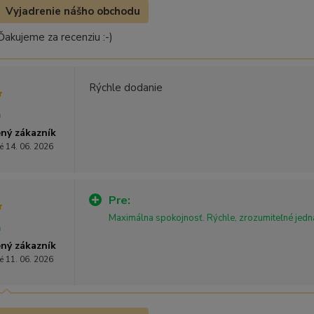
Vyjadrenie nášho obchodu
Ďakujeme za recenziu :-)
Rýchle dodanie
ný zákazník
é 14. 06. 2026
Pre:
Maximálna spokojnosť. Rýchle, zrozumiteľné jedn
ný zákazník
é 11. 06. 2026