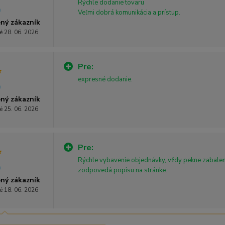
Rýchle dodanie tovaru
Veľmi dobrá komunikácia a prístup.
ný zákazník
é 28. 06. 2026
Pre:
expresné dodanie.
ný zákazník
é 25. 06. 2026
Pre:
Rýchle vybavenie objednávky, vždy pekne zabalen
zodpovedá popisu na stránke.
ný zákazník
é 18. 06. 2026