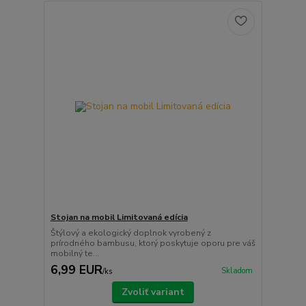
Stojan na mobil Limitovaná edícia
Štýlový a ekologický doplnok vyrobený z
prírodného bambusu, ktorý poskytuje oporu pre váš
mobilný te...
6,99 EUR
Skladom
/
ks
Zvoliť variant