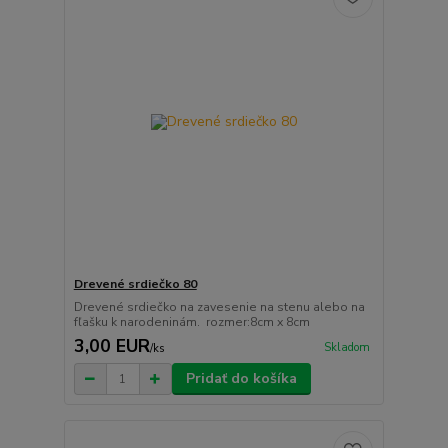
Drevené srdiečko 80
Drevené srdiečko na zavesenie na stenu alebo na
fľašku k narodeninám. rozmer:8cm x 8cm
3,00 EUR
Skladom
/
ks
Pridať do košíka