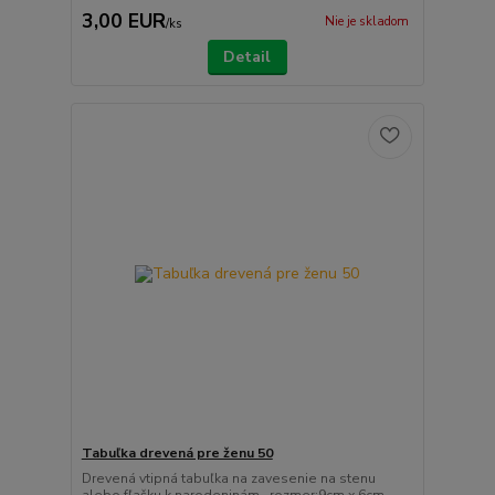
3,00 EUR
Nie je skladom
/
ks
Detail
Tabuľka drevená pre ženu 50
Drevená vtipná tabuľka na zavesenie na stenu