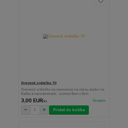
Drevené srdiečko 70
Drevené srdiečko na zavesenie na stenu alebo na
fľašku k narodeninám. rozmer:8cm x 8cm
3,00 EUR
Skladom
/
ks
Pridať do košíka