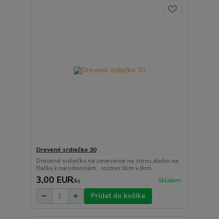
Drevené srdiečko 30
Drevené srdiečko na zavesenie na stenu alebo na
fľašku k narodeninám. rozmer:8cm x 8cm
3,00 EUR
Skladom
/
ks
Pridať do košíka