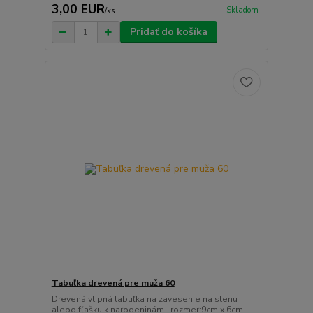
3,00 EUR
Skladom
/
ks
Pridať do košíka
Tabuľka drevená pre muža 60
Drevená vtipná tabuľka na zavesenie na stenu
alebo fľašku k narodeninám. rozmer:9cm x 6cm