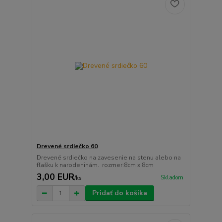
Drevené srdiečko 60
Drevené srdiečko na zavesenie na stenu alebo na
fľašku k narodeninám. rozmer:8cm x 8cm
3,00 EUR
Skladom
/
ks
Pridať do košíka