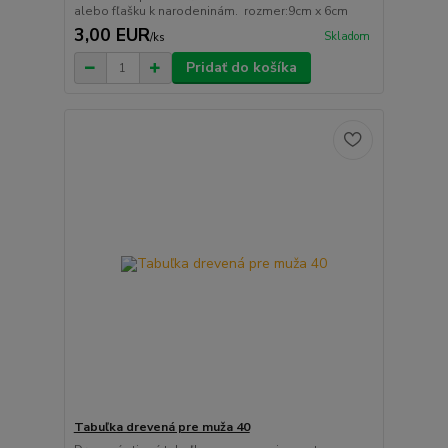
alebo fľašku k narodeninám. rozmer:9cm x 6cm
3,00 EUR
Skladom
/
ks
Pridať do košíka
Tabuľka drevená pre muža 40