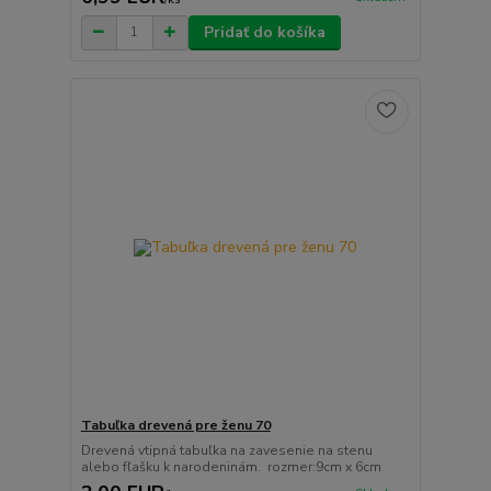
Pridať do košíka
Tabuľka drevená pre ženu 70
Drevená vtipná tabuľka na zavesenie na stenu
alebo fľašku k narodeninám. rozmer:9cm x 6cm