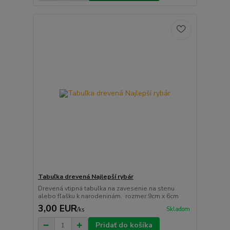
Tabuľka drevená Najlepší rybár
Drevená vtipná tabuľka na zavesenie na stenu
alebo fľašku k narodeninám. rozmer:9cm x 6cm
3,00 EUR
Skladom
/
ks
Pridať do košíka