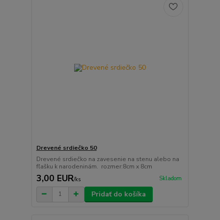
Drevené srdiečko 50
Drevené srdiečko na zavesenie na stenu alebo na
fľašku k narodeninám. rozmer:8cm x 8cm
3,00 EUR
Skladom
/
ks
Pridať do košíka