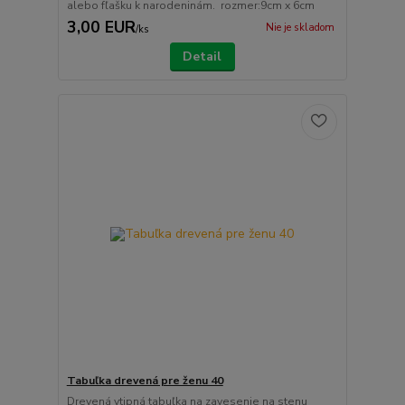
alebo fľašku k narodeninám. rozmer:9cm x 6cm
3,00 EUR
Nie je skladom
/
ks
Detail
Tabuľka drevená pre ženu 40
Drevená vtipná tabuľka na zavesenie na stenu