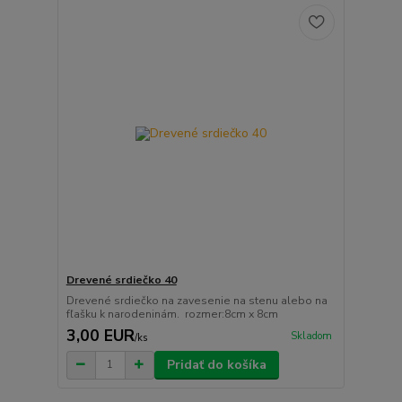
Drevené srdiečko 40
Drevené srdiečko na zavesenie na stenu alebo na
fľašku k narodeninám. rozmer:8cm x 8cm
3,00 EUR
Skladom
/
ks
Pridať do košíka