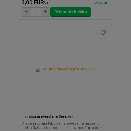
3,00 EUR
Skladom
/
ks
Pridať do košíka
Tabuľka drevená pre ženu 60
Drevená vtipná tabuľka na zavesenie na stenu
alebo fľašku k narodeninám. rozmer:9cm x 6cm