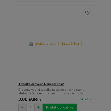
Tabuľka drevená Najlepší hasič
Drevená vtipná tabuľka na zavesenie na stenu
alebo fľašku k narodeninám. rozmer:9cm x 6cm
3,00 EUR
Skladom
/
ks
Pridať do košíka