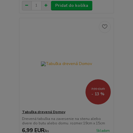
Pridať do košíka
7,99 EUR
- 13 %
Tabuľka drevená Domov
Drevená tabuľka na zavesenie na stenu alebo
dvere do bytu alebo domu. rozmer:19cm x 15cm
6,99 EUR
Skladom
/
ks