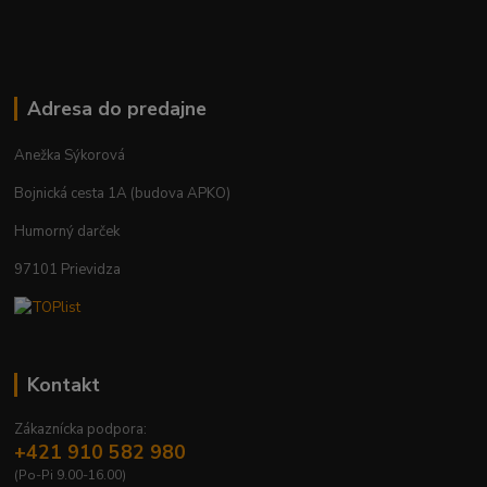
Adresa do predajne
Anežka Sýkorová
Bojnická cesta 1A (budova APKO)
Humorný darček
97101 Prievidza
Kontakt
Zákaznícka podpora:
+421 910 582 980
(Po-Pi 9.00-16.00)