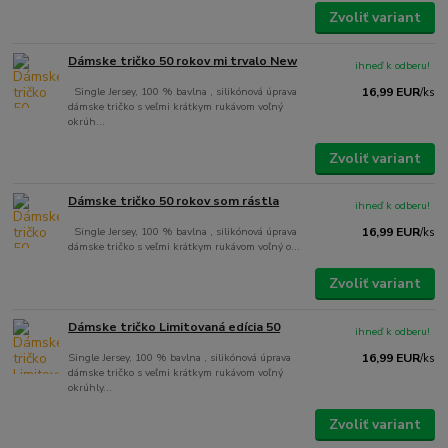
Zvoliť variant
Dámske tričko 50 rokov mi trvalo New
ihneď k odberu!
Single Jersey, 100 % bavlna , silikónová úprava
16,99 EUR
/
ks
dámske tričko s veľmi krátkym rukávom voľný
okrúh...
Zvoliť variant
Dámske tričko 50 rokov som rástla
ihneď k odberu!
Single Jersey, 100 % bavlna , silikónová úprava
16,99 EUR
/
ks
dámske tričko s veľmi krátkym rukávom voľný o...
Zvoliť variant
Dámske tričko Limitovaná edícia 50
ihneď k odberu!
Single Jersey, 100 % bavlna , silikónová úprava
16,99 EUR
/
ks
dámske tričko s veľmi krátkym rukávom voľný
okrúhly...
Zvoliť variant