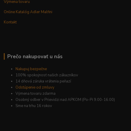
Výmena tovaru
Online Katalóg Adler Malfini
Kontakt
Prečo nakupovať u nás
Nakupuj bezpečne
100% spokojnosť našich zákazníkov
14 dňová záruka vrátenia peňazí
Odstúpenie od zmluvy
Výmena tovaru zdarma
Osobný odber v Prievidzi nad APKOM (Po-Pi 9.00-16.00)
Sme na trhu 16 rokov