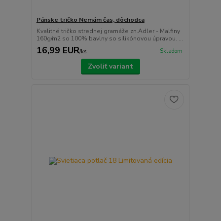
Pánske tričko Nemám čas, dôchodca
Kvalitné tričko strednej gramáže zn.Adler - Malfiny
160g/m2 so 100% bavlny so silikónovou úpravou. ...
16,99 EUR
Skladom
/
ks
Zvoliť variant