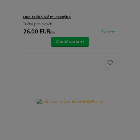
Duo tričká Nič mi nechýba
Tričká pre dvoch
26,00 EUR
Skladom
/
ks
Zvoliť variant