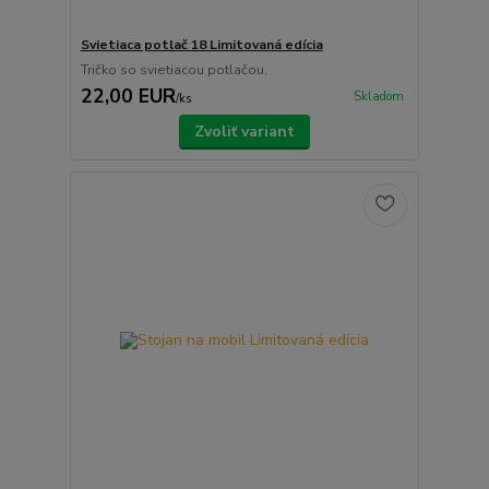
Svietiaca potlač 18 Limitovaná edícia
Tričko so svietiacou potlačou.
22,00 EUR
Skladom
/
ks
Zvoliť variant