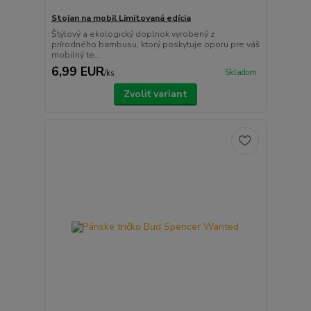
Stojan na mobil Limitovaná edícia
Štýlový a ekologický doplnok vyrobený z
prírodného bambusu, ktorý poskytuje oporu pre váš
mobilný te...
6,99 EUR
Skladom
/
ks
Zvoliť variant