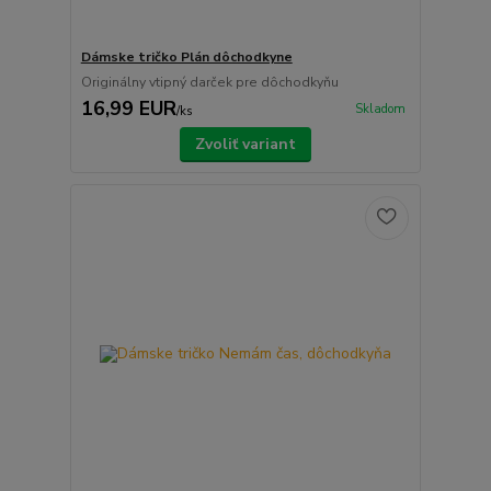
Dámske tričko Plán dôchodkyne
Originálny vtipný darček pre dôchodkyňu
16,99 EUR
Skladom
/
ks
Zvoliť variant