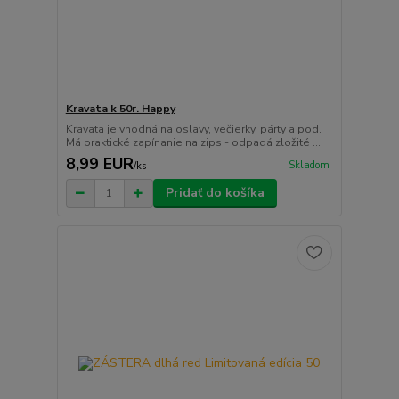
Kravata k 50r. Happy
Kravata je vhodná na oslavy, večierky, párty a pod.
Má praktické zapínanie na zips - odpadá zložité ...
8,99 EUR
Skladom
/
ks
Pridať do košíka