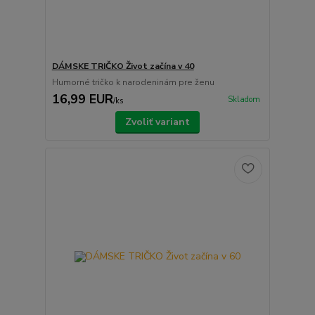
DÁMSKE TRIČKO Život začína v 40
Humorné tričko k narodeninám pre ženu
16,99 EUR
Skladom
/
ks
Zvoliť variant