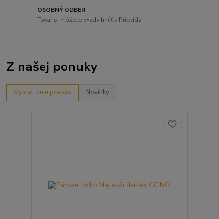
OSOBNÝ ODBER
Tovar si môžete vyzdvihnúť v Prievidzi
Z našej ponuky
Vybrali sme pre vás
Novinky