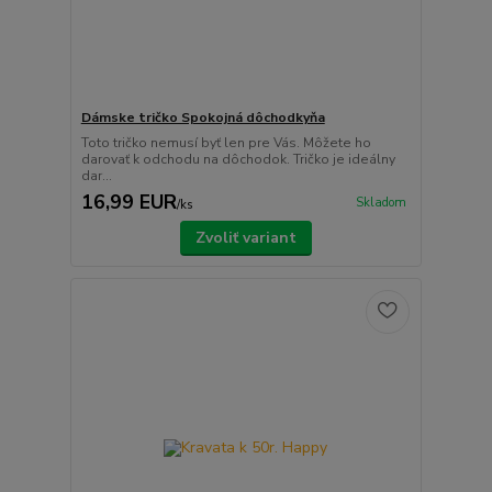
Dámske tričko Spokojná dôchodkyňa
Toto tričko nemusí byť len pre Vás. Môžete ho
darovať k odchodu na dôchodok. Tričko je ideálny
dar...
16,99 EUR
Skladom
/
ks
Zvoliť variant