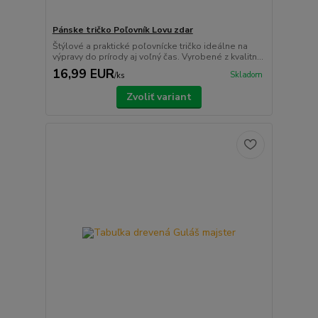
Pánske tričko Poľovník Lovu zdar
Štýlové a praktické poľovnícke tričko ideálne na
výpravy do prírody aj voľný čas. Vyrobené z kvalitn...
16,99 EUR
Skladom
/
ks
Zvoliť variant