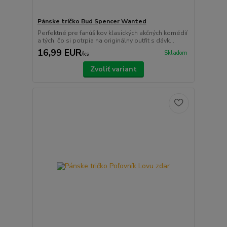
Pánske tričko Bud Spencer Wanted
Perfektné pre fanúšikov klasických akčných komédií
a tých, čo si potrpia na originálny outfit s dávk...
16,99 EUR
Skladom
/
ks
Zvoliť variant