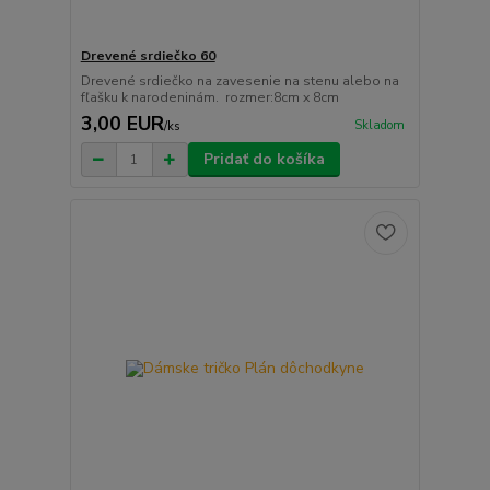
Drevené srdiečko 60
Drevené srdiečko na zavesenie na stenu alebo na
fľašku k narodeninám. rozmer:8cm x 8cm
3,00 EUR
Skladom
/
ks
Pridať do košíka