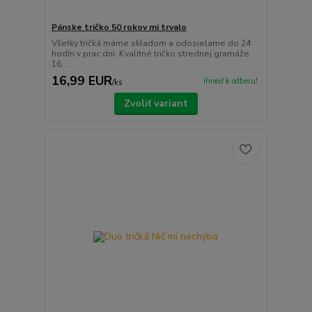
Pánske tričko 50 rokov mi trvalo
Všetky tričká máme skladom a odosielame do 24
hodín v prac.dni. Kvalitné tričko strednej gramáže
16...
16,99 EUR
ihneď k odberu!
/
ks
Zvoliť variant