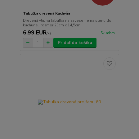
Tabuľka drevená Kuchyňa
Drevená vtipná tabuľka na zavesenie na stenu do
kuchune. rozmer:23cm x 14,5cm
6,99 EUR
Skladom
/
ks
Pridať do košíka