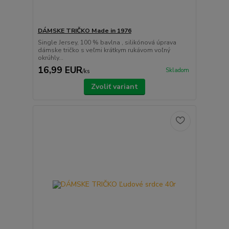
DÁMSKE TRIČKO Made in 1976
Single Jersey, 100 % bavlna , silikónová úprava
dámske tričko s veľmi krátkym rukávom voľný
okrúhly...
16,99 EUR
Skladom
/
ks
Zvoliť variant