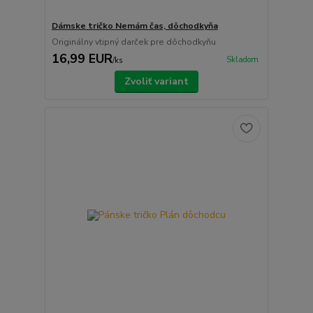
Dámske tričko Nemám čas, dôchodkyňa
Originálny vtipný darček pre dôchodkyňu
16,99 EUR
Skladom
/
ks
Zvoliť variant