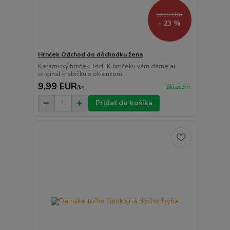
12,99 EUR
- 23 %
Hrnček Odchod do dôchodku žena
Keramický hrnček 3dcl. K hrnčeku vám dáme aj
originál krabičku s okienkom.
9,99 EUR
Skladom
/
ks
Pridať do košíka