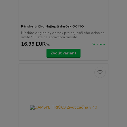
Pánske tričko Najlepší darček OCINO
Hľadáte originálny darček pre najlepšieho ocina na
svete? Tu ste na správnom mieste.
16,99 EUR
Skladom
/
ks
Zvoliť variant