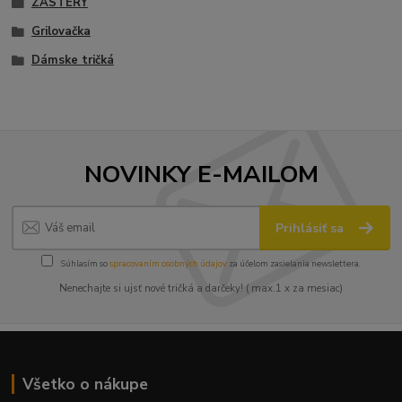
ZÁSTERY
Grilovačka
Dámske tričká
NOVINKY E-MAILOM
Prihlásiť sa
Súhlasím so
spracovaním osobných údajov
za účelom zasielania newslettera.
Nenechajte si ujsť nové tričká a darčeky! ( max.1 x za mesiac)
Všetko o nákupe