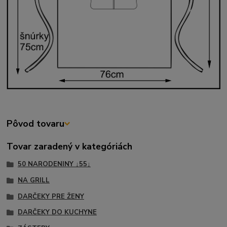
Pôvod tovaru
Tovar zaradený v kategóriách
50 NARODENINY ↓55↓
NA GRILL
DARČEKY PRE ŽENY
DARČEKY DO KUCHYNE