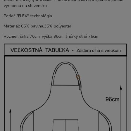
vyrobená na slovensku.
Potlač "FLEX" technológia.
Materiál: 65% bavlna,35% polyester
Rozmer: šírka 76cm, výška 96cm, šnúrky dlhé 75cm