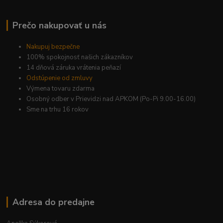
Prečo nakupovať u nás
Nakupuj bezpečne
100% spokojnosť našich zákazníkov
14 dňová záruka vrátenia peňazí
Odstúpenie od zmluvy
Výmena tovaru zdarma
Osobný odber v Prievidzi nad APKOM (Po-Pi 9.00-16.00)
Sme na trhu 16 rokov
Adresa do predajne