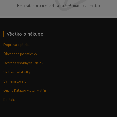
Nenechajte si ujsť nové tričká a darčeky! ( max.1 x za mesiac)
Všetko o nákupe
Doprava a platba
Obchodné podmienky
Ochrana osobných údajov
Veľkostné tabuľky
Výmena tovaru
Online Katalóg Adler Malfini
Kontakt