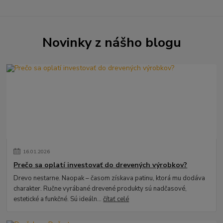
Novinky z nášho blogu
16
.
01
.
2026
Prečo sa oplatí investovať do drevených výrobkov?
Drevo nestarne. Naopak – časom získava patinu, ktorá mu dodáva
charakter. Ručne vyrábané drevené produkty sú nadčasové,
estetické a funkčné. Sú ideáln...
čítať celé