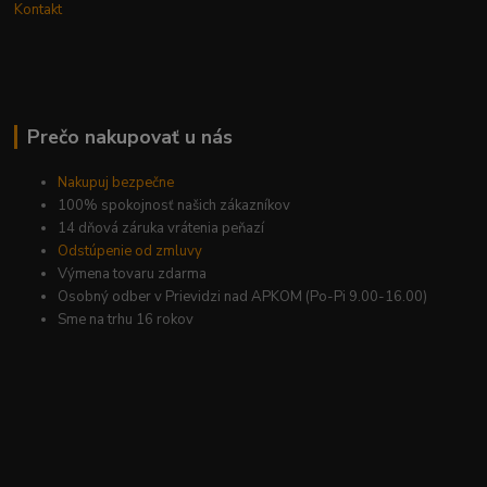
Kontakt
Prečo nakupovať u nás
Nakupuj bezpečne
100% spokojnosť našich zákazníkov
14 dňová záruka vrátenia peňazí
Odstúpenie od zmluvy
Výmena tovaru zdarma
Osobný odber v Prievidzi nad APKOM (Po-Pi 9.00-16.00)
Sme na trhu 16 rokov