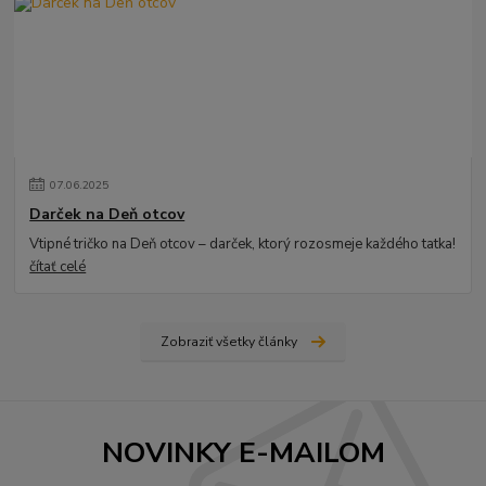
07
.
06
.
2025
Darček na Deň otcov
Vtipné tričko na Deň otcov – darček, ktorý rozosmeje každého tatka!
čítať celé
Zobraziť všetky články
NOVINKY E-MAILOM