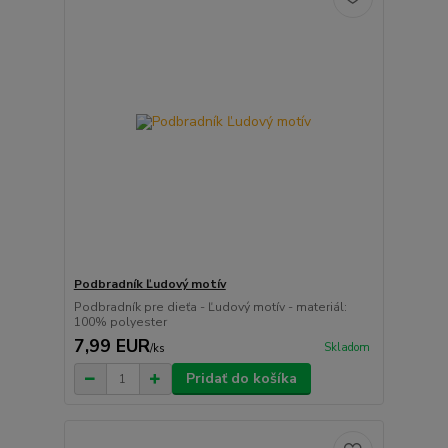
Podbradník Ľudový motív
Podbradník pre dieťa - Ľudový motív - materiál:
100% polyester
7,99 EUR
Skladom
/
ks
Pridať do košíka