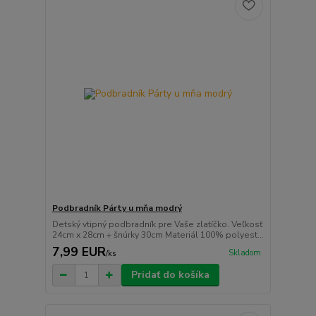
Podbradník Párty u mňa modrý
Detský vtipný podbradník pre Vaše zlatíčko. Veľkosť
24cm x 28cm + šnúrky 30cm Materiál 100% polyest...
7,99 EUR
Skladom
/
ks
Pridať do košíka