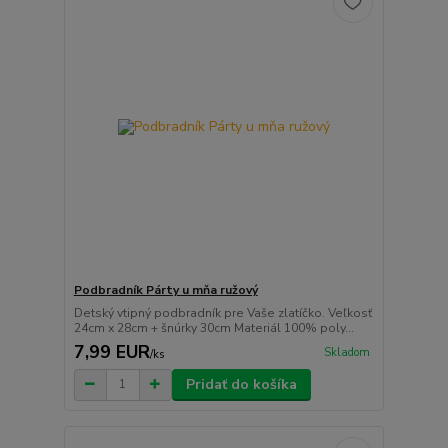
Podbradník Párty u mňa ružový
Detský vtipný podbradník pre Vaše zlatíčko. Veľkosť
24cm x 28cm + šnúrky 30cm Materiál 100% poly...
7,99 EUR
Skladom
/
ks
Pridať do košíka