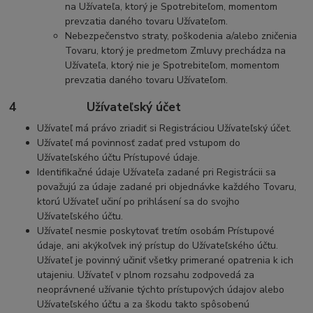
na Užívateľa, ktorý je Spotrebiteľom, momentom
prevzatia daného tovaru Užívateľom.
Nebezpečenstvo straty, poškodenia a/alebo zničenia
Tovaru, ktorý je predmetom Zmluvy prechádza na
Užívateľa, ktorý nie je Spotrebiteľom, momentom
prevzatia daného tovaru Užívateľom.
4 Užívateľský účet
Užívateľ má právo zriadiť si Registráciou Užívateľský účet.
Užívateľ má povinnosť zadať pred vstupom do
Užívateľského účtu Prístupové údaje.
Identifikačné údaje Užívateľa zadané pri Registrácii sa
považujú za údaje zadané pri objednávke každého Tovaru,
ktorú Užívateľ učiní po prihlásení sa do svojho
Užívateľského účtu.
Užívateľ nesmie poskytovať tretím osobám Prístupové
údaje, ani akýkoľvek iný prístup do Užívateľského účtu.
Užívateľ je povinný učiniť všetky primerané opatrenia k ich
utajeniu. Užívateľ v plnom rozsahu zodpovedá za
neoprávnené užívanie týchto prístupových údajov alebo
Užívateľského účtu a za škodu takto spôsobenú