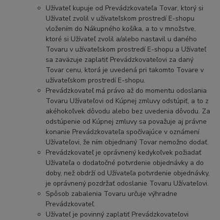
Užívateľ kupuje od Prevádzkovateľa Tovar, ktorý si
Užívateľ zvolil v užívateľskom prostredí E-shopu
vložením do Nákupného košíka, a to v množstve,
ktoré si Užívateľ zvolil a/alebo nastavil u daného
Tovaru v užívateľskom prostredí E-shopu a Užívateľ
sa zaväzuje zaplatiť Prevádzkovateľovi za daný
Tovar cenu, ktorá je uvedená pri takomto Tovare v
užívateľskom prostredí E-shopu.
Prevádzkovateľ má právo až do momentu odoslania
Tovaru Užívateľovi od Kúpnej zmluvy odstúpiť, a to z
akéhokoľvek dôvodu alebo bez uvedenia dôvodu. Za
odstúpenie od Kúpnej zmluvy sa považuje aj právne
konanie Prevádzkovateľa spočívajúce v oznámení
Užívateľovi, že ním objednaný Tovar nemožno dodať.
Prevádzkovateľ je oprávnený kedykoľvek požiadať
Užívateľa o dodatočné potvrdenie objednávky a do
doby, než obdrží od Užívateľa potvrdenie objednávky,
je oprávnený pozdržať odoslanie Tovaru Užívateľovi.
Spôsob zabalenia Tovaru určuje výhradne
Prevádzkovateľ.
Užívateľ je povinný zaplatiť Prevádzkovateľovi