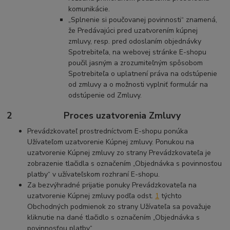
komunikácie.
„Splnenie si poučovanej povinnosti“ znamená,
že Predávajúci pred uzatvorením kúpnej
zmluvy, resp. pred odoslaním objednávky
Spotrebiteľa, na webovej stránke E-shopu
poučil jasným a zrozumiteľným spôsobom
Spotrebiteľa o uplatnení práva na odstúpenie
od zmluvy a o možnosti vyplniť formulár na
odstúpenie od Zmluvy.
2 Proces uzatvorenia Zmluvy
Prevádzkovateľ prostredníctvom E-shopu ponúka
Užívateľom uzatvorenie Kúpnej zmluvy. Ponukou na
uzatvorenie Kúpnej zmluvy zo strany Prevádzkovateľa je
zobrazenie tlačidla s označením „Objednávka s povinnosťou
platby“ v užívateľskom rozhraní E-shopu.
Za bezvýhradné prijatie ponuky Prevádzkovateľa na
uzatvorenie Kúpnej zmluvy podľa odst.
1
týchto
Obchodných podmienok zo strany Užívateľa sa považuje
kliknutie na dané tlačidlo s označením „Objednávka s
povinnosťou platby“