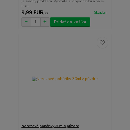
je žiadny problém. Vytvorte si objednávku a na e-
ma...
9,99 EUR
Skladom
/
ks
Pridať do košíka
Nerezové poháriky 30ml.v púzdre