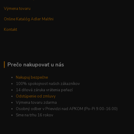
Výmena tovaru
Online Katalóg Adler Malfini
Kontakt
Prečo nakupovať u nás
Nakupuj bezpečne
100% spokojnosť našich zákazníkov
14 dňová záruka vrátenia peňazí
Odstúpenie od zmluvy
Výmena tovaru zdarma
Osobný odber v Prievidzi nad APKOM (Po-Pi 9.00-16.00)
Sme na trhu 16 rokov