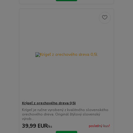
Krígeľ z orechového dreva 0,5l
Krígeľ je ručne vyrobený z kvalitného slovenského
orechového dreva. Originál štýlový slovenský
výrob...
39,99 EUR
posledný kus!
/
ks