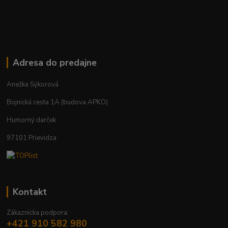
Adresa do predajne
Anežka Sýkorová
Bojnická cesta 1A (budova APKO)
Humorný darček
97101 Prievidza
Kontakt
Zákaznícka podpora:
+421 910 582 980