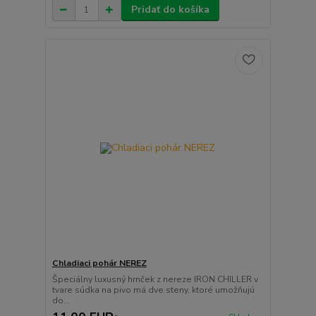
Pridať do košíka
Chladiaci pohár NEREZ
Špeciálny luxusný hrnček z nereze IRON CHILLER v
tvare súdka na pivo má dve steny, ktoré umožňujú
do...