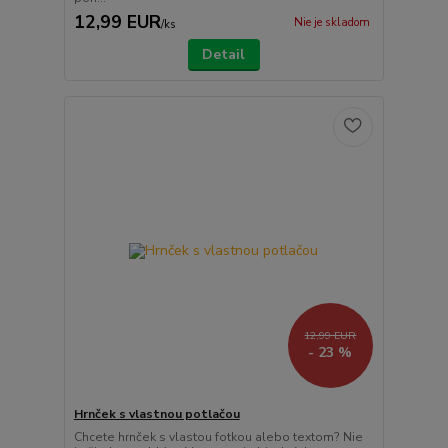
12,99 EUR
Nie je skladom
/
ks
Detail
12,99 EUR
- 23 %
Hrnček s vlastnou potlačou
Chcete hrnček s vlastou fotkou alebo textom? Nie