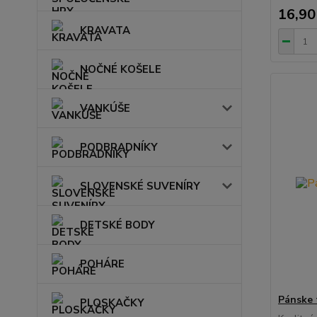
16,90
KRAVATA
NOČNÉ KOŠELE
VANKÚŠE
PODBRADNÍKY
SLOVENSKÉ SUVENÍRY
DETSKÉ BODY
POHÁRE
Pánske 
PLOSKAČKY