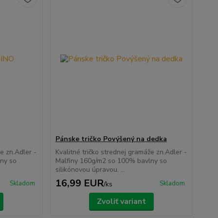
Pánske tričko Povýšený na dedka
e zn.Adler -
Kvalitné tričko strednej gramáže zn.Adler -
ny so
Malfiny 160g/m2 so 100% bavlny so
silikónovou úpravou. ...
16,99 EUR
Skladom
Skladom
/
ks
Zvoliť variant