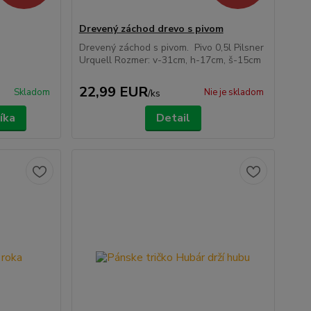
Drevený záchod drevo s pivom
Drevený záchod s pivom. Pivo 0,5l Pilsner
Urquell Rozmer: v-31cm, h-17cm, š-15cm
22,99 EUR
Skladom
Nie je skladom
/
ks
íka
Detail