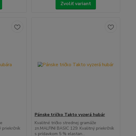
Zvoliť variant
Pánske tričko Takto vyzerá hubár
že
Kvalitné tričko strednej gramáže
 priekrčník
zn.MALFINI BASIC 129. Kvalitný priekrčník
s prídavkom 5 % elastan...