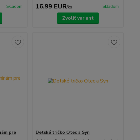
16,99 EUR
Skladom
Skladom
/
ks
Zvoliť variant
inám pre
Detské tričko Otec a Syn