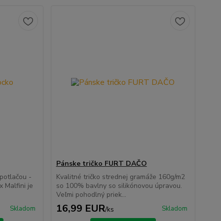
Pánske tričko FURT DAČO
potlačou -
Kvalitné tričko strednej gramáže 160g/m2
x Malfini je
so 100% bavlny so silikónovou úpravou.
Veľmi pohodlný priek...
16,99 EUR
Skladom
Skladom
/
ks