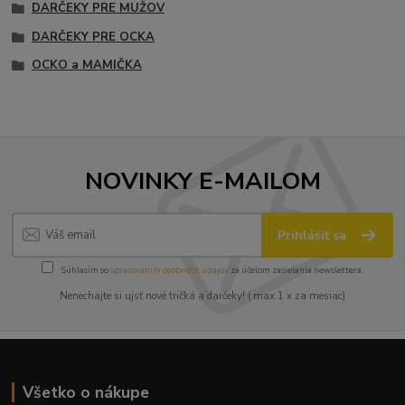
DARČEKY PRE MUŽOV
DARČEKY PRE OCKA
OCKO a MAMIČKA
NOVINKY E-MAILOM
Prihlásiť sa
Súhlasím so
spracovaním osobných údajov
za účelom zasielania newslettera.
Nenechajte si ujsť nové tričká a darčeky! ( max.1 x za mesiac)
Všetko o nákupe