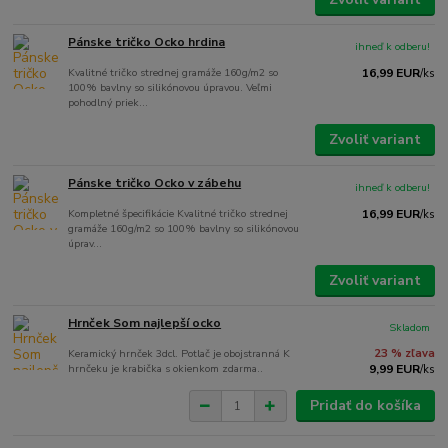
Pánske tričko Ocko hrdina
ihneď k odberu!
Kvalitné tričko strednej gramáže 160g/m2 so
16,99 EUR
/
ks
100% bavlny so silikónovou úpravou. Veľmi
pohodlný priek...
Zvoliť variant
Pánske tričko Ocko v zábehu
ihneď k odberu!
Kompletné špecifikácie Kvalitné tričko strednej
16,99 EUR
/
ks
gramáže 160g/m2 so 100% bavlny so silikónovou
úprav...
Zvoliť variant
Hrnček Som najlepší ocko
Skladom
Keramický hrnček 3dcl. Potlač je obojstranná K
23 % zľava
hrnčeku je krabička s okienkom zdarma..
9,99 EUR
/
ks
Pridať do košíka