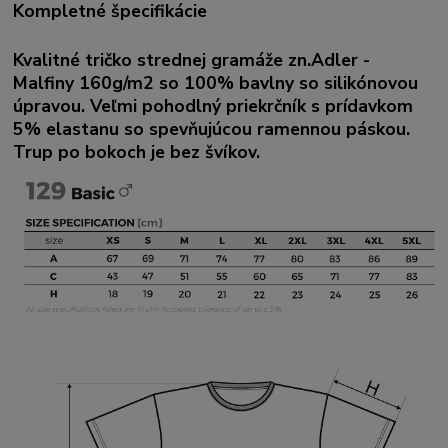
Kompletné špecifikácie
Kvalitné tričko strednej gramáže zn.Adler -
Malfiny 160g/m2 so 100% bavlny so silikónovou
úpravou. Veľmi pohodlný priekrčník s prídavkom
5% elastanu so spevňujúcou ramennou páskou.
Trup po bokoch je bez švíkov.