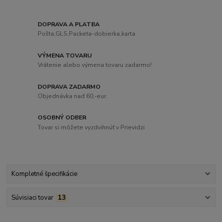
DOPRAVA A PLATBA
Pošta,GLS,Packeta-dobierka,karta
VÝMENA TOVARU
Vrátenie alebo výmena tovaru zadarmo!
DOPRAVA ZADARMO
Objednávka nad 60,-eur.
OSOBNÝ ODBER
Tovar si môžete vyzdvihnúť v Prievidzi
Kompletné špecifikácie
Súvisiaci tovar
13