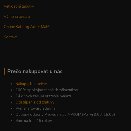
Veľkostné tabuľky
Výmena tovaru
Online Katalóg Adler Malfini
Kontakt
Prečo nakupovať u nás
Nakupuj bezpečne
100% spokojnosť našich zákazníkov
14 dňová záruka vrátenia peňazí
Odstúpenie od zmluvy
Výmena tovaru zdarma
Osobný odber v Prievidzi nad APKOM (Po-Pi 9.00-16.00)
Sme na trhu 16 rokov