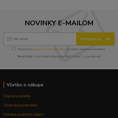
NOVINKY E-MAILOM
Prihlásiť sa
Súhlasím so
spracovaním osobných údajov
za účelom zasielania newslettera.
Nenechajte si ujsť nové tričká a darčeky! ( max.1 x za mesiac)
Všetko o nákupe
Doprava a platba
Obchodné podmienky
Ochrana osobných údajov