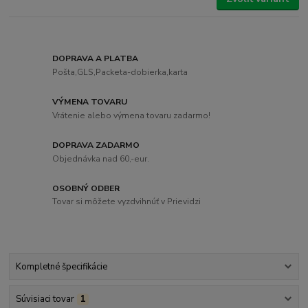
DOPRAVA A PLATBA
Pošta,GLS,Packeta-dobierka,karta
VÝMENA TOVARU
Vrátenie alebo výmena tovaru zadarmo!
DOPRAVA ZADARMO
Objednávka nad 60,-eur.
OSOBNÝ ODBER
Tovar si môžete vyzdvihnúť v Prievidzi
Kompletné špecifikácie
Súvisiaci tovar
1