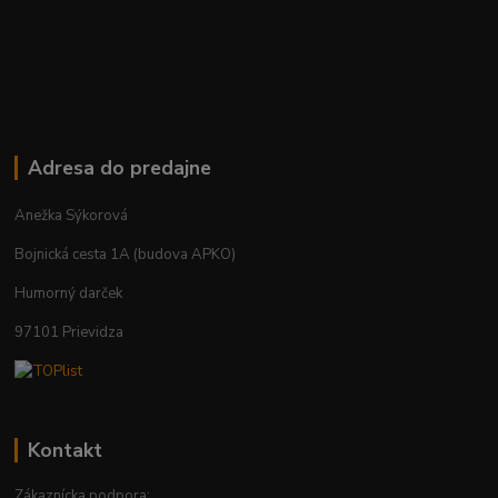
Adresa do predajne
Anežka Sýkorová
Bojnická cesta 1A (budova APKO)
Humorný darček
97101 Prievidza
Kontakt
Zákaznícka podpora: