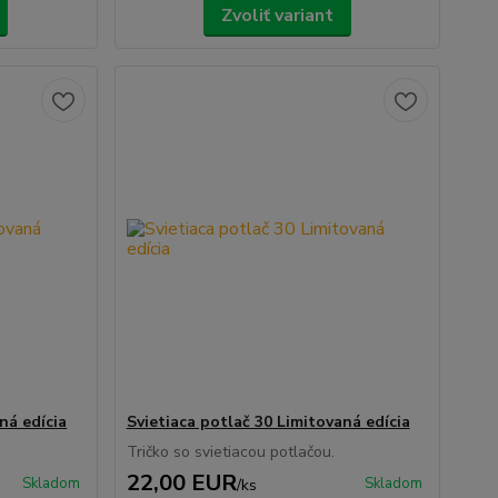
Zvoliť variant
ná edícia
Svietiaca potlač 30 Limitovaná edícia
Tričko so svietiacou potlačou.
22,00 EUR
Skladom
Skladom
/
ks