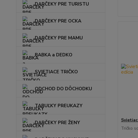
DARČEKY PRE TURISTU
DARČEKY PRE OCKA
DARČEKY PRE MAMU
BABKA a DEDKO
SVIETIACE TRIČKO
ODCHOD DO DÔCHODKU
TABUĽKY PREUKAZY
Svietia
DARČEKY PRE ŽENY
Tričko s