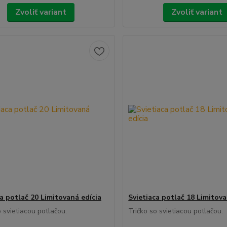
Zvoliť variant
Zvoliť variant
ca potlač 20 Limitovaná edícia
Svietiaca potlač 18 Limitova
o svietiacou potlačou.
Tričko so svietiacou potlačou.