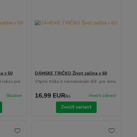
a v 50
DÁMSKE TRIČKO Život začína v 60
0 rokov pre
Vtipné tričko k narodeninám 60r. pre ženu
16,99 EUR
Skladom
ihneď k odberu!
/
ks
Zvoliť variant