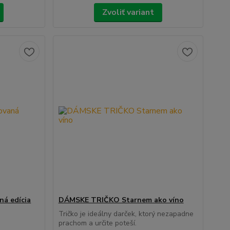
Zvoliť variant
ná edícia
DÁMSKE TRIČKO Starnem ako víno
Tričko je ideálny darček, ktorý nezapadne
prachom a určite poteší.