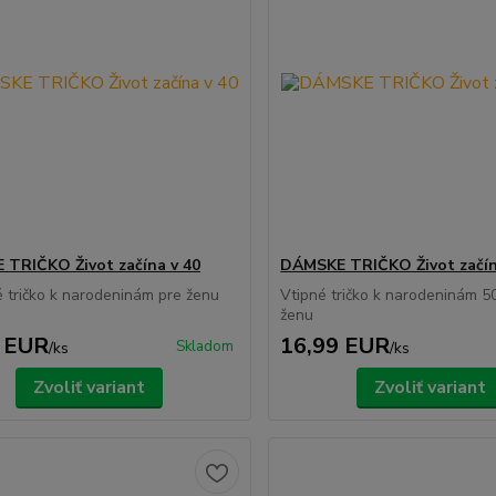
TRIČKO Život začína v 40
DÁMSKE TRIČKO Život začín
tričko k narodeninám pre ženu
Vtipné tričko k narodeninám 5
ženu
 EUR
16,99 EUR
Skladom
/
ks
/
ks
Zvoliť variant
Zvoliť variant