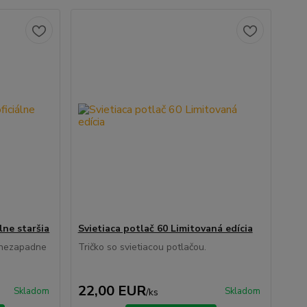
ne staršia
Svietiaca potlač 60 Limitovaná edícia
ý nezapadne
Tričko so svietiacou potlačou.
22,00 EUR
Skladom
Skladom
/
ks