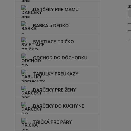
DARČEKY PRE MAMU
BABKA a DEDKO
SVIETIACE TRIČKO
ODCHOD DO DÔCHODKU
TABUĽKY PREUKAZY
DARČEKY PRE ŽENY
DARČEKY DO KUCHYNE
TRIČKÁ PRE PÁRY