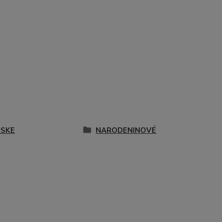
SKE
NARODENINOVÉ