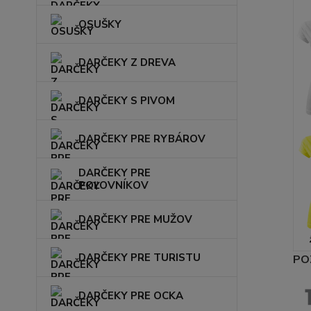
OSUŠKY
DARČEKY Z DREVA
DARČEKY S PIVOM
DARČEKY PRE RYBÁROV
DARČEKY PRE
POĽOVNÍKOV
DARČEKY PRE MUŽOV
DARČEKY PRE TURISTU
PO
DARČEKY PRE OCKA