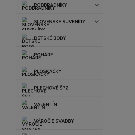
PODBRADNÍKY
SLOVENSKÉ SUVENÍRY
DETSKÉ BODY
POHÁRE
PLOSKAČKY
PLECHOVÉ ŠPZ
VALENTÍN
VÝROČIE SVADBY