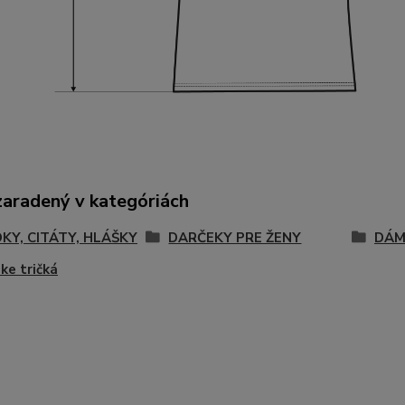
zaradený v kategóriách
KY, CITÁTY, HLÁŠKY
DARČEKY PRE ŽENY
DÁM
e tričká