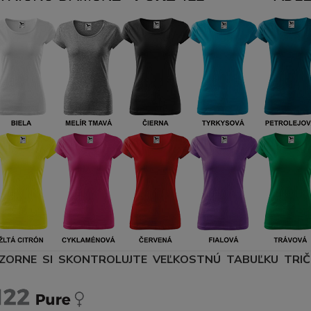
ZORNE SI SKONTROLUJTE VEĽKOSTNÚ TABUĽKU TRIČI