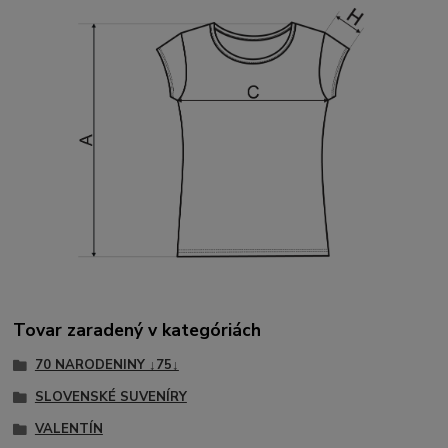
Tovar zaradený v kategóriách
70 NARODENINY ↓75↓
SLOVENSKÉ SUVENÍRY
VALENTÍN