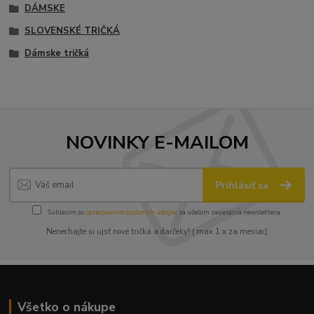
DÁMSKE
SLOVENSKÉ TRIČKÁ
Dámske tričká
NOVINKY E-MAILOM
Prihlásiť sa
Súhlasím so
spracovaním osobných údajov
za účelom zasielania newslettera.
Nenechajte si ujsť nové tričká a darčeky! ( max.1 x za mesiac)
Všetko o nákupe