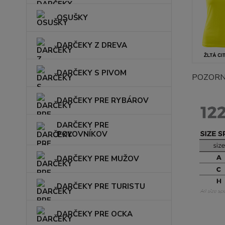
OSUŠKY
DARČEKY Z DREVA
DARČEKY S PIVOM
POZORN
DARČEKY PRE RYBÁROV
DARČEKY PRE
POĽOVNÍKOV
DARČEKY PRE MUŽOV
DARČEKY PRE TURISTU
DARČEKY PRE OCKA