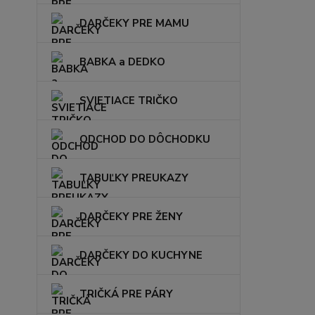
DARČEKY PRE MAMU
BABKA a DEDKO
SVIETIACE TRIČKO
ODCHOD DO DÔCHODKU
TABUĽKY PREUKAZY
DARČEKY PRE ŽENY
DARČEKY DO KUCHYNE
TRIČKÁ PRE PÁRY