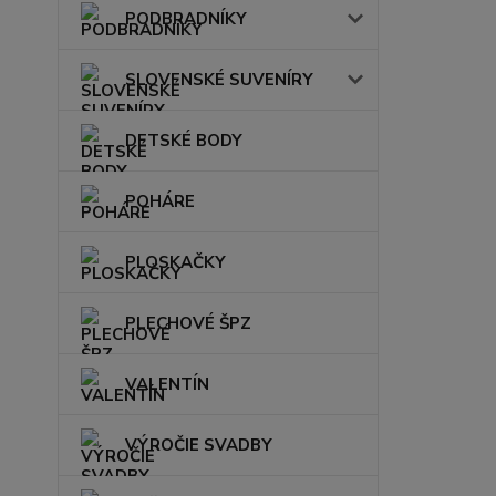
PODBRADNÍKY
SLOVENSKÉ SUVENÍRY
DETSKÉ BODY
POHÁRE
PLOSKAČKY
PLECHOVÉ ŠPZ
VALENTÍN
VÝROČIE SVADBY