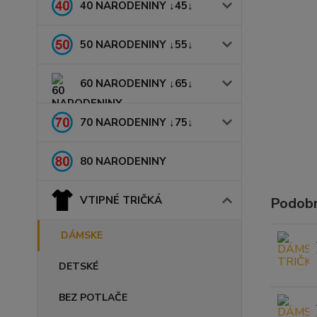
40 NARODENINY ↓45↓
50 NARODENINY ↓55↓
60 NARODENINY ↓65↓
70 NARODENINY ↓75↓
80 NARODENINY
VTIPNÉ TRIČKÁ
Podobn
DÁMSKE
DETSKÉ
BEZ POTLAČE