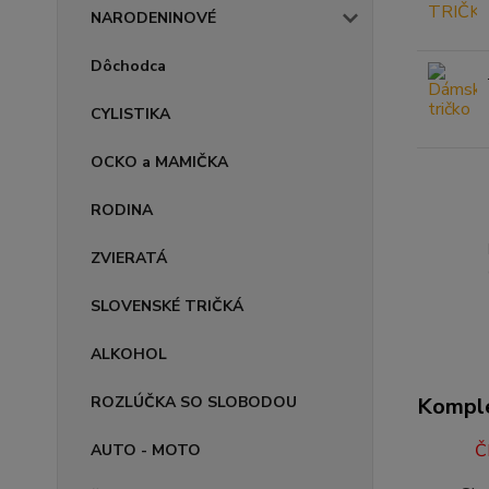
NARODENINOVÉ
Dôchodca
CYLISTIKA
OCKO a MAMIČKA
RODINA
ZVIERATÁ
SLOVENSKÉ TRIČKÁ
ALKOHOL
ROZLÚČKA SO SLOBODOU
Komple
Č
AUTO - MOTO