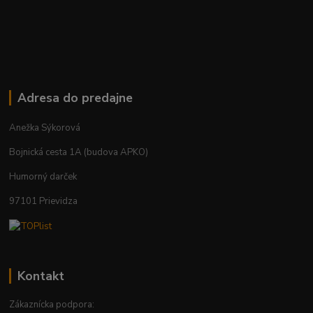
Adresa do predajne
Anežka Sýkorová
Bojnická cesta 1A (budova APKO)
Humorný darček
97101 Prievidza
Kontakt
Zákaznícka podpora: