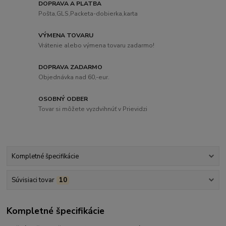
DOPRAVA A PLATBA
Pošta,GLS,Packeta-dobierka,karta
VÝMENA TOVARU
Vrátenie alebo výmena tovaru zadarmo!
DOPRAVA ZADARMO
Objednávka nad 60,-eur.
OSOBNÝ ODBER
Tovar si môžete vyzdvihnúť v Prievidzi
Kompletné špecifikácie
Súvisiaci tovar
10
Kompletné špecifikácie