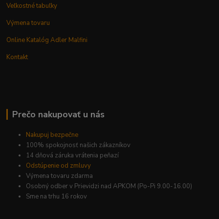
Veľkostné tabuľky
Výmena tovaru
Online Katalóg Adler Malfini
Kontakt
Prečo nakupovať u nás
Nakupuj bezpečne
100% spokojnosť našich zákazníkov
14 dňová záruka vrátenia peňazí
Odstúpenie od zmluvy
Výmena tovaru zdarma
Osobný odber v Prievidzi nad APKOM (Po-Pi 9.00-16.00)
Sme na trhu 16 rokov