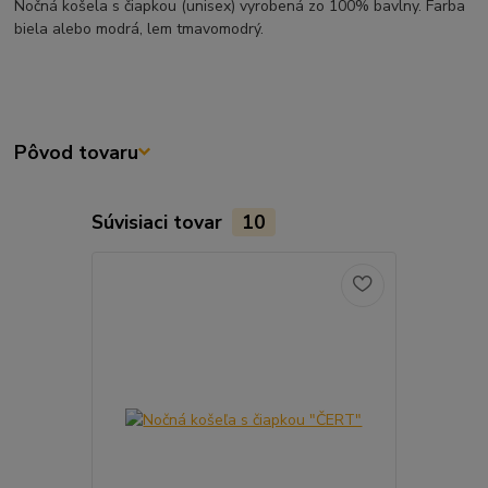
Nočná košela s čiapkou (unisex) vyrobená zo 100% bavlny. Farba
biela alebo modrá, lem tmavomodrý.
Pôvod tovaru
Súvisiaci tovar
10