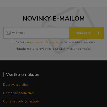
NOVINKY E-MAILOM
Prihlásiť sa
Súhlasím so
spracovaním osobných údajov
za účelom zasielania newslettera.
Nenechajte si ujsť nové tričká a darčeky! ( max.1 x za mesiac)
Všetko o nákupe
Doprava a platba
Obchodné podmienky
Ochrana osobných údajov