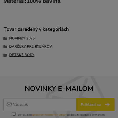
Materiál:100% bavlna
Tovar zaradený v kategóriách
NOVINKY 2025
DARČEKY PRE RYBÁROV
DETSKÉ BODY
NOVINKY E-MAILOM
Prihlásiť sa
Súhlasím so
spracovaním osobných údajov
za účelom zasielania newslettera.