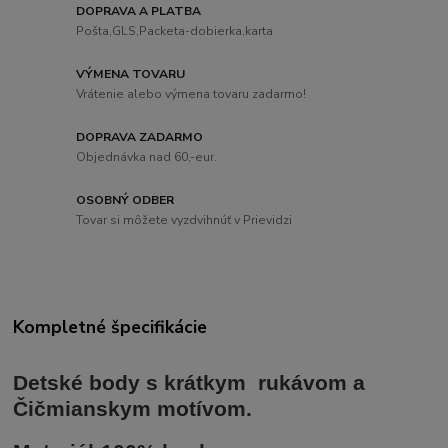
DOPRAVA A PLATBA
Pošta,GLS,Packeta-dobierka,karta
VÝMENA TOVARU
Vrátenie alebo výmena tovaru zadarmo!
DOPRAVA ZADARMO
Objednávka nad 60,-eur.
OSOBNÝ ODBER
Tovar si môžete vyzdvihnúť v Prievidzi
Kompletné špecifikácie
Detské body s krátkym rukávom a
Čičmianskym motívom.