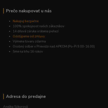
Prečo nakupovať u nás
Nakupuj bezpečne
100% spokojnosť našich zákazníkov
14 dňová záruka vrátenia peňazí
Odstúpenie od zmluvy
Výmena tovaru zdarma
Osobný odber v Prievidzi nad APKOM (Po-Pi 9.00-16.00)
Sme na trhu 16 rokov
Adresa do predajne
Anežka Sýkorová