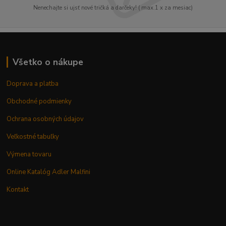
Nenechajte si ujsť nové tričká a darčeky! ( max.1 x za mesiac)
Všetko o nákupe
Doprava a platba
Obchodné podmienky
Ochrana osobných údajov
Veľkostné tabuľky
Výmena tovaru
Online Katalóg Adler Malfini
Kontakt