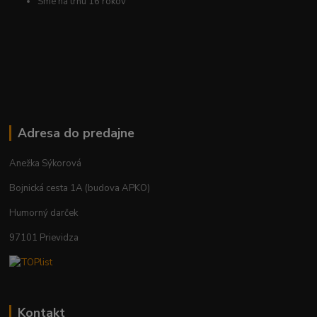
Sme na trhu 16 rokov
Adresa do predajne
Anežka Sýkorová
Bojnická cesta 1A (budova APKO)
Humorný darček
97101 Prievidza
Kontakt