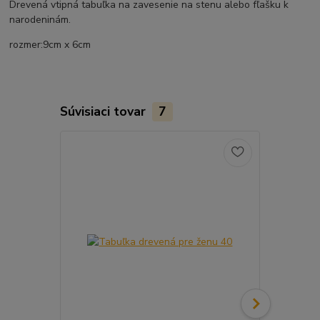
Drevená vtipná tabuľka na zavesenie na stenu alebo fľašku k
narodeninám.
rozmer:9cm x 6cm
Súvisiaci tovar
7
Akcia