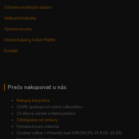
Ochrana osobných údajov
Veľkostné tabuľky
Výmena tovaru
Online Katalóg Adler Malfini
Kontakt
Prečo nakupovať u nás
Nakupuj bezpečne
100% spokojnosť našich zákazníkov
14 dňová záruka vrátenia peňazí
Odstúpenie od zmluvy
Výmena tovaru zdarma
Osobný odber v Prievidzi nad APKOM (Po-Pi 9.00-16.00)