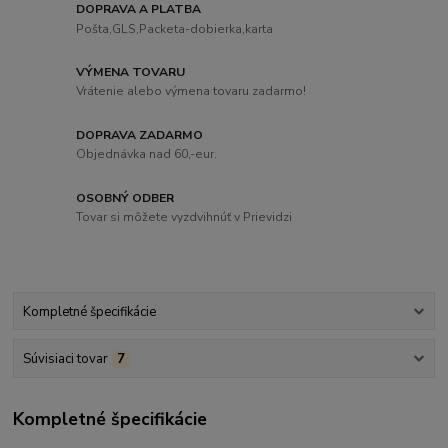
DOPRAVA A PLATBA
Pošta,GLS,Packeta-dobierka,karta
VÝMENA TOVARU
Vrátenie alebo výmena tovaru zadarmo!
DOPRAVA ZADARMO
Objednávka nad 60,-eur.
OSOBNÝ ODBER
Tovar si môžete vyzdvihnúť v Prievidzi
Kompletné špecifikácie
Súvisiaci tovar
7
Kompletné špecifikácie