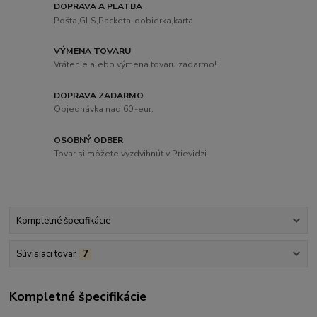
DOPRAVA A PLATBA
Pošta,GLS,Packeta-dobierka,karta
VÝMENA TOVARU
Vrátenie alebo výmena tovaru zadarmo!
DOPRAVA ZADARMO
Objednávka nad 60,-eur.
OSOBNÝ ODBER
Tovar si môžete vyzdvihnúť v Prievidzi
Kompletné špecifikácie
Súvisiaci tovar
7
Kompletné špecifikácie