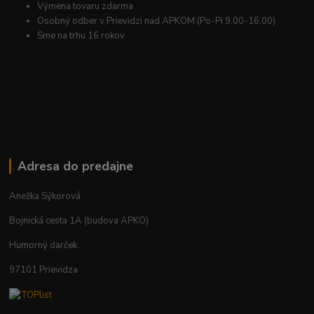
Výmena tovaru zdarma
Osobný odber v Prievidzi nad APKOM (Po-Pi 9.00-16.00)
Sme na trhu 16 rokov
Adresa do predajne
Anežka Sýkorová
Bojnická cesta 1A (budova APKO)
Humorný darček
97101 Prievidza