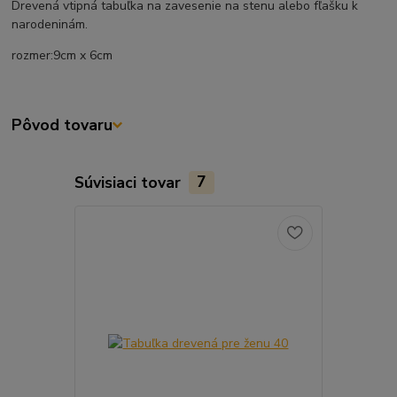
Drevená vtipná tabuľka na zavesenie na stenu alebo fľašku k
narodeninám.
rozmer:9cm x 6cm
Pôvod tovaru
Súvisiaci tovar
7
Akcia