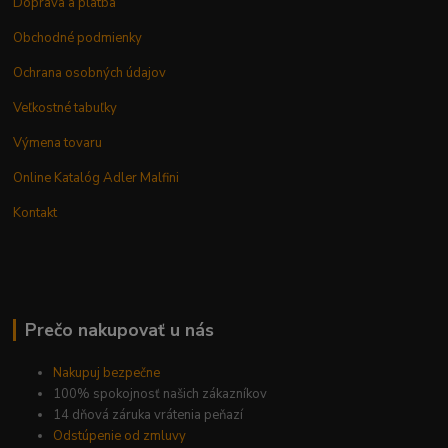
Doprava a platba
Obchodné podmienky
Ochrana osobných údajov
Veľkostné tabuľky
Výmena tovaru
Online Katalóg Adler Malfini
Kontakt
Prečo nakupovať u nás
Nakupuj bezpečne
100% spokojnosť našich zákazníkov
14 dňová záruka vrátenia peňazí
Odstúpenie od zmluvy