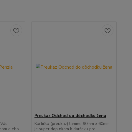
Preukaz Odchod do dôchodku žena
 Vás.
Kartička (preukaz) lamino 90mm x 60mm
inám alebo
je super doplnkom k darčeku pre