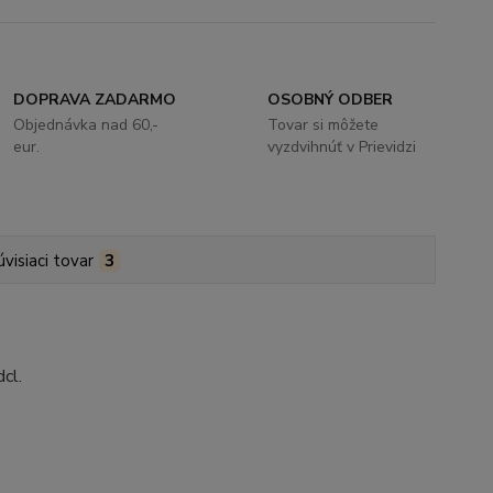
DOPRAVA ZADARMO
OSOBNÝ ODBER
Objednávka nad 60,-
Tovar si môžete
eur.
vyzdvihnúť v Prievidzi
úvisiaci tovar
3
cl.