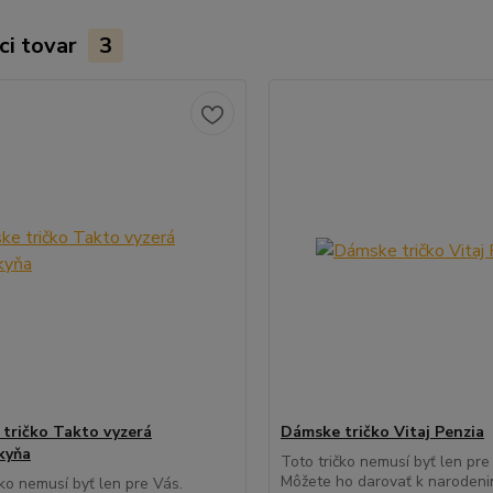
ci tovar
3
tričko Takto vyzerá
Dámske tričko Vitaj Penzia
kyňa
Toto tričko nemusí byť len pre
Môžete ho darovať k naroden
čko nemusí byť len pre Vás.