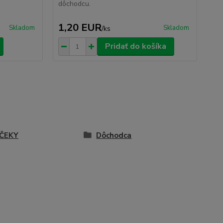
dôchodcu.
1,20 EUR
Skladom
Skladom
/
ks
Pridať do košíka
ČEKY
Dôchodca