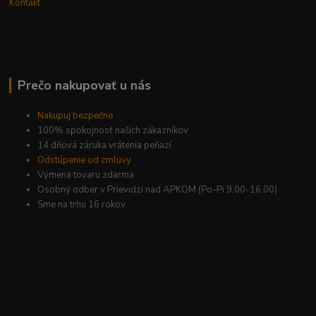
Kontakt
Prečo nakupovať u nás
Nakupuj bezpečne
100% spokojnosť našich zákazníkov
14 dňová záruka vrátenia peňazí
Odstúpenie od zmluvy
Výmena tovaru zdarma
Osobný odber v Prievidzi nad APKOM (Po-Pi 9.00-16.00)
Sme na trhu 16 rokov