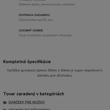
Vrátenie alebo výmena tovaru zadarmo!
DOPRAVA ZADARMO
Objednávka nad 60,-eur.
OSOBNÝ ODBER
Tovar si môžete vyzdvihnúť v Prievidzi
Kompletné špecifikácie
Kartička (preukaz) lamino 90mm x 60mm je super doplnkom k
darčeku pre dôchodcu.
Tovar zaradený v kategóriách
DARČEKY PRE MUŽOV