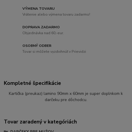
VÝMENA TOVARU
Vrátenie alebo výmena tovaru zadarmo!
DOPRAVA ZADARMO
Objednávka nad 60,-eur.
OSOBNÝ ODBER
Tovar si môžete vyzdvihnúť v Prievidzi
Kompletné špecifikácie
Kartička (preukaz) lamino 90mm x 60mm je super doplnkom k
darčeku pre dôchodcu.
Tovar zaradený v kategóriách