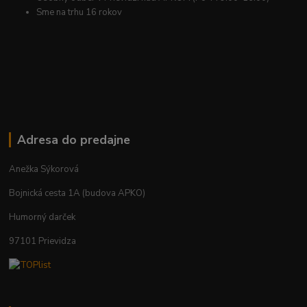
Sme na trhu 16 rokov
Adresa do predajne
Anežka Sýkorová
Bojnická cesta 1A (budova APKO)
Humorný darček
97101 Prievidza