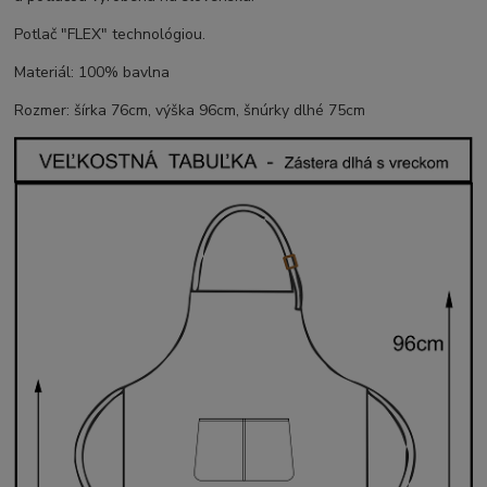
Potlač "FLEX" technológiou.
Materiál: 100% bavlna
Rozmer: šírka 76cm, výška 96cm, šnúrky dlhé 75cm