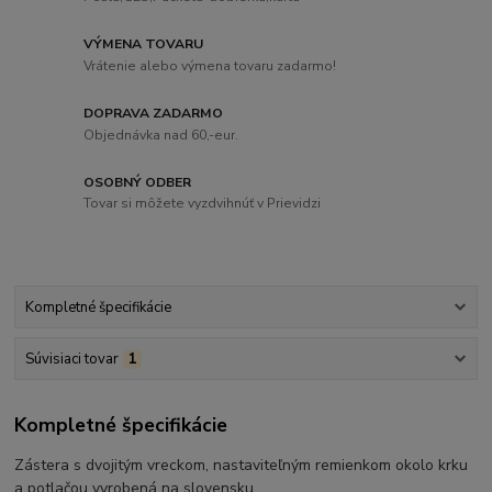
VÝMENA TOVARU
Vrátenie alebo výmena tovaru zadarmo!
DOPRAVA ZADARMO
Objednávka nad 60,-eur.
OSOBNÝ ODBER
Tovar si môžete vyzdvihnúť v Prievidzi
Kompletné špecifikácie
Súvisiaci tovar
1
Kompletné špecifikácie
Zástera s dvojitým vreckom, nastaviteľným remienkom okolo krku
a potlačou vyrobená na slovensku.