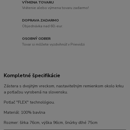
VÝMENA TOVARU
Vrátenie alebo výmena tovaru zadarmo!
DOPRAVA ZADARMO
Objednávka nad 60,-eur.
OSOBNÝ ODBER
Tovar si môžete vyzdvihnúť v Prievidzi
Kompletné špecifikácie
Zástera s dvojitým vreckom, nastaviteľným remienkom okolo krku
a potlačou vyrobená na slovensku.
Potlač "FLEX" technológiou.
Materiál: 100% bavlna
Rozmer: šírka 76cm, výška 96cm, šnúrky dlhé 75cm