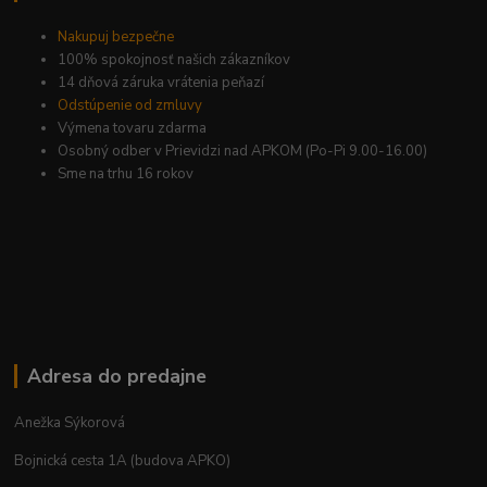
Nakupuj bezpečne
100% spokojnosť našich zákazníkov
14 dňová záruka vrátenia peňazí
Odstúpenie od zmluvy
Výmena tovaru zdarma
Osobný odber v Prievidzi nad APKOM (Po-Pi 9.00-16.00)
Sme na trhu 16 rokov
Adresa do predajne
Anežka Sýkorová
Bojnická cesta 1A (budova APKO)