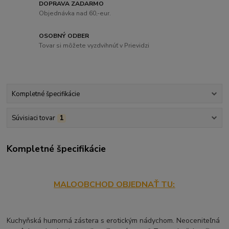
DOPRAVA ZADARMO
Objednávka nad 60,-eur.
OSOBNÝ ODBER
Tovar si môžete vyzdvihnúť v Prievidzi
Kompletné špecifikácie
Súvisiaci tovar
1
Kompletné špecifikácie
MALOOBCHOD OBJEDNAŤ TU:
Kuchyňská humorná zástera s erotickým nádychom. Neoceniteľná