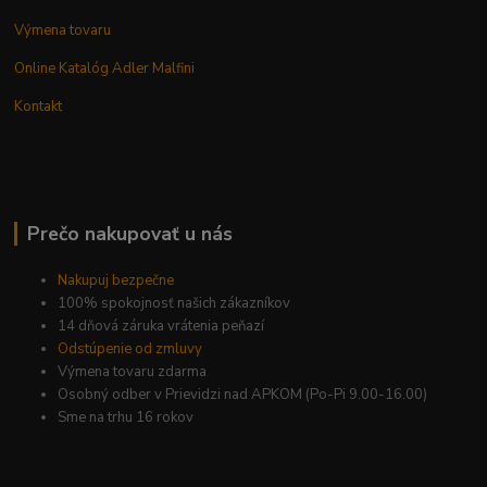
Výmena tovaru
Online Katalóg Adler Malfini
Kontakt
Prečo nakupovať u nás
Nakupuj bezpečne
100% spokojnosť našich zákazníkov
14 dňová záruka vrátenia peňazí
Odstúpenie od zmluvy
Výmena tovaru zdarma
Osobný odber v Prievidzi nad APKOM (Po-Pi 9.00-16.00)
Sme na trhu 16 rokov