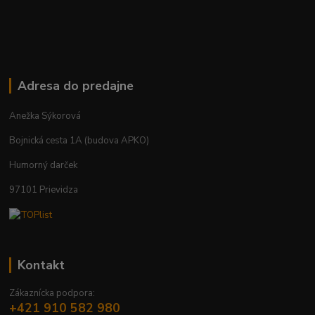
Adresa do predajne
Anežka Sýkorová
Bojnická cesta 1A (budova APKO)
Humorný darček
97101 Prievidza
Kontakt
Zákaznícka podpora:
+421 910 582 980