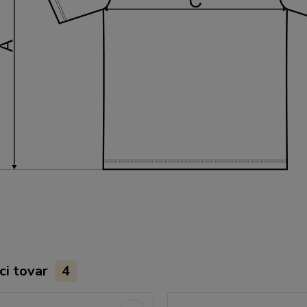
ci tovar
4