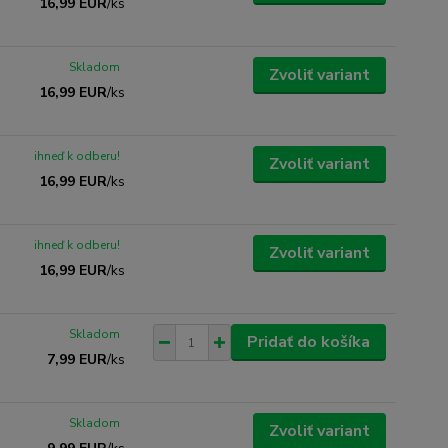
16,99 EUR
/
ks
Skladom
Zvoliť variant
16,99 EUR
/
ks
ihneď k odberu!
Zvoliť variant
16,99 EUR
/
ks
ihneď k odberu!
Zvoliť variant
16,99 EUR
/
ks
Skladom
Pridať do košíka
7,99 EUR
/
ks
Skladom
Zvoliť variant