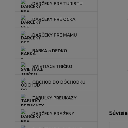
DARČEKY PRE TURISTU
DARČEKY PRE OCKA
DARČEKY PRE MAMU
BABKA a DEDKO
SVIETIACE TRIČKO
ODCHOD DO DÔCHODKU
TABUĽKY PREUKAZY
Súvisia
DARČEKY PRE ŽENY