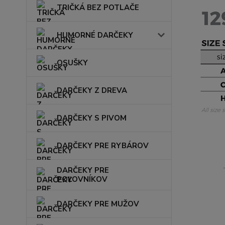
TRIČKÁ BEZ POTLAČE
HUMORNÉ DARČEKY
OSUŠKY
DARČEKY Z DREVA
DARČEKY S PIVOM
DARČEKY PRE RYBÁROV
DARČEKY PRE
POĽOVNÍKOV
DARČEKY PRE MUŽOV