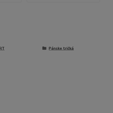
RT
Pánske tričká