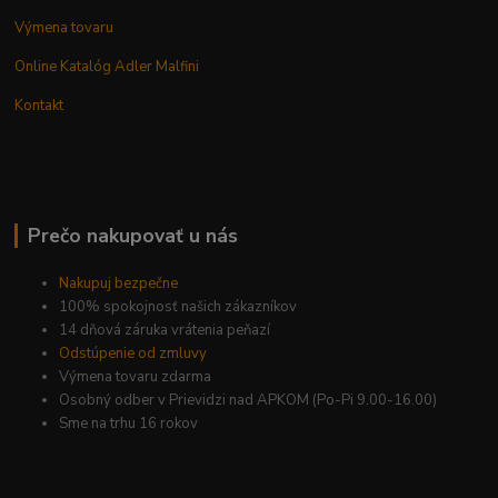
Výmena tovaru
Online Katalóg Adler Malfini
Kontakt
Prečo nakupovať u nás
Nakupuj bezpečne
100% spokojnosť našich zákazníkov
14 dňová záruka vrátenia peňazí
Odstúpenie od zmluvy
Výmena tovaru zdarma
Osobný odber v Prievidzi nad APKOM (Po-Pi 9.00-16.00)
Sme na trhu 16 rokov