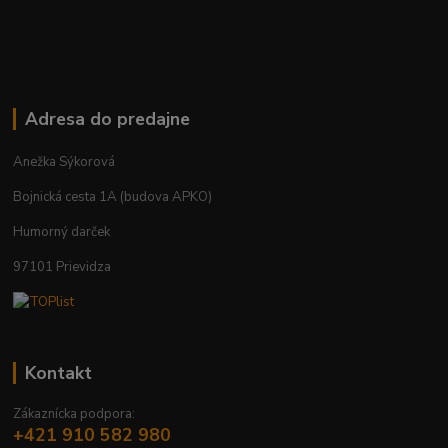
Adresa do predajne
Anežka Sýkorová
Bojnická cesta 1A (budova APKO)
Humorný darček
97101 Prievidza
Kontakt
Zákaznícka podpora:
+421 910 582 980