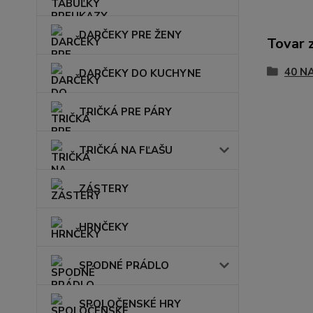
DARČEKY PRE ŽENY
Tovar 
40 N
DARČEKY DO KUCHYNE
TRIČKÁ PRE PÁRY
TRIČKÁ NA FĽAŠU
ZÁSTERY
HRNČEKY
SPODNÉ PRÁDLO
SPOLOČENSKÉ HRY