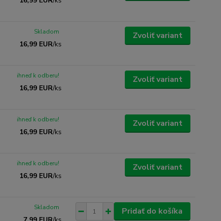
16,99 EUR
/
ks
Skladom
Zvoliť variant
16,99 EUR
/
ks
ihneď k odberu!
Zvoliť variant
16,99 EUR
/
ks
ihneď k odberu!
Zvoliť variant
16,99 EUR
/
ks
ihneď k odberu!
Zvoliť variant
16,99 EUR
/
ks
Skladom
Pridať do košíka
7,99 EUR
/
ks