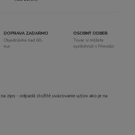
DOPRAVA ZADARMO
OSOBNÝ ODBER
Objednávka nad 60,-
Tovar si môžete
eur.
vyzdvihnúť v Prievidzi
 na zips - odpadá zložité uväzovanie uzlov ako je na