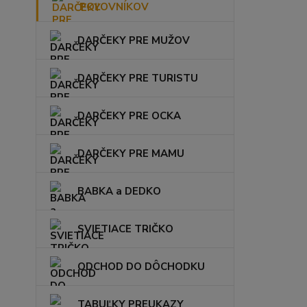
POĽOVNÍKOV
DARČEKY PRE MUŽOV
DARČEKY PRE TURISTU
DARČEKY PRE OCKA
DARČEKY PRE MAMU
BABKA a DEDKO
SVIETIACE TRIČKO
ODCHOD DO DÔCHODKU
TABUĽKY PREUKAZY