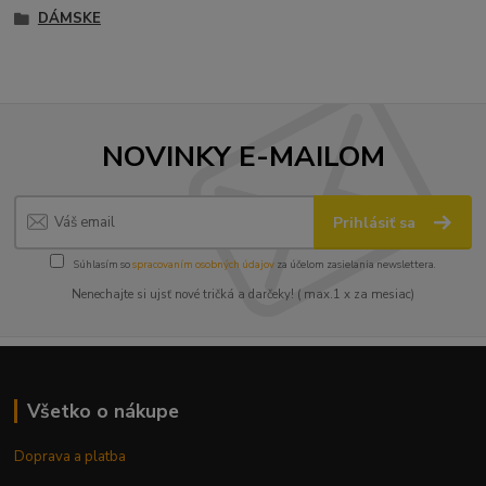
DÁMSKE
NOVINKY E-MAILOM
Prihlásiť sa
Súhlasím so
spracovaním osobných údajov
za účelom zasielania newslettera.
Nenechajte si ujsť nové tričká a darčeky! ( max.1 x za mesiac)
Všetko o nákupe
Doprava a platba