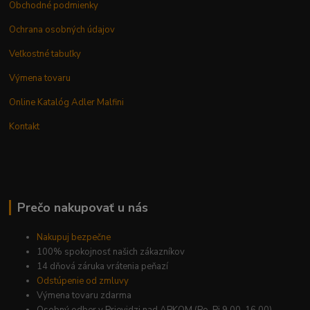
Obchodné podmienky
Ochrana osobných údajov
Veľkostné tabuľky
Výmena tovaru
Online Katalóg Adler Malfini
Kontakt
Prečo nakupovať u nás
Nakupuj bezpečne
100% spokojnosť našich zákazníkov
14 dňová záruka vrátenia peňazí
Odstúpenie od zmluvy
Výmena tovaru zdarma